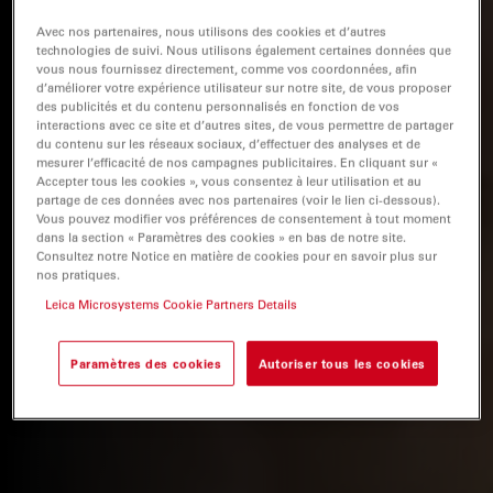
Avec nos partenaires, nous utilisons des cookies et d’autres
technologies de suivi. Nous utilisons également certaines données que
vous nous fournissez directement, comme vos coordonnées, afin
d’améliorer votre expérience utilisateur sur notre site, de vous proposer
des publicités et du contenu personnalisés en fonction de vos
interactions avec ce site et d’autres sites, de vous permettre de partager
du contenu sur les réseaux sociaux, d’effectuer des analyses et de
mesurer l’efficacité de nos campagnes publicitaires. En cliquant sur «
Accepter tous les cookies », vous consentez à leur utilisation et au
partage de ces données avec nos partenaires (voir le lien ci-dessous).
Vous pouvez modifier vos préférences de consentement à tout moment
dans la section « Paramètres des cookies » en bas de notre site.
Consultez notre Notice en matière de cookies pour en savoir plus sur
nos pratiques.
Leica Microsystems Cookie Partners Details
Paramètres des cookies
Autoriser tous les cookies