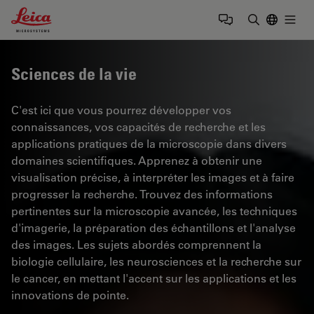
Leica Microsystems Logo
Togg
Saisir un t
Sciences de la vie
C'est ici que vous pourrez développer vos
connaissances, vos capacités de recherche et les
applications pratiques de la microscopie dans divers
domaines scientifiques. Apprenez à obtenir une
visualisation précise, à interpréter les images et à faire
progresser la recherche. Trouvez des informations
pertinentes sur la microscopie avancée, les techniques
d'imagerie, la préparation des échantillons et l'analyse
des images. Les sujets abordés comprennent la
biologie cellulaire, les neurosciences et la recherche sur
le cancer, en mettant l'accent sur les applications et les
innovations de pointe.