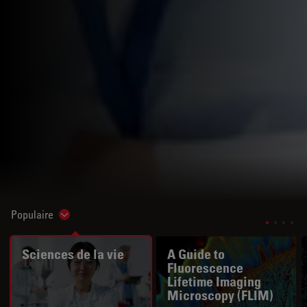
Populaire
Show subnavigation
Sciences de la vie
A Guide to
Fluorescence
Lifetime Imaging
Microscopy (FLIM)