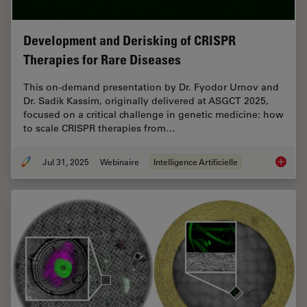
Development and Derisking of CRISPR
Therapies for Rare Diseases
This on-demand presentation by Dr. Fyodor Urnov and
Dr. Sadik Kassim, originally delivered at ASGCT 2025,
focused on a critical challenge in genetic medicine: how
to scale CRISPR therapies from…
Jul 31, 2025
Webinaire
Intelligence Artificielle
Develop