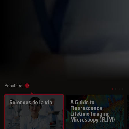
Populaire
Show subnavigation
Sciences de la vie
A Guide to
Fluorescence
Lifetime Imaging
Microscopy (FLIM)