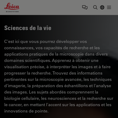
Leica Microsystems Logo
Togg
Saisir un t
Sciences de la vie
C'est ici que vous pourrez développer vos
connaissances, vos capacités de recherche et les
applications pratiques de la microscopie dans divers
domaines scientifiques. Apprenez à obtenir une
visualisation précise, à interpréter les images et à faire
progresser la recherche. Trouvez des informations
pertinentes sur la microscopie avancée, les techniques
d'imagerie, la préparation des échantillons et l'analyse
des images. Les sujets abordés comprennent la
biologie cellulaire, les neurosciences et la recherche sur
le cancer, en mettant l'accent sur les applications et les
innovations de pointe.