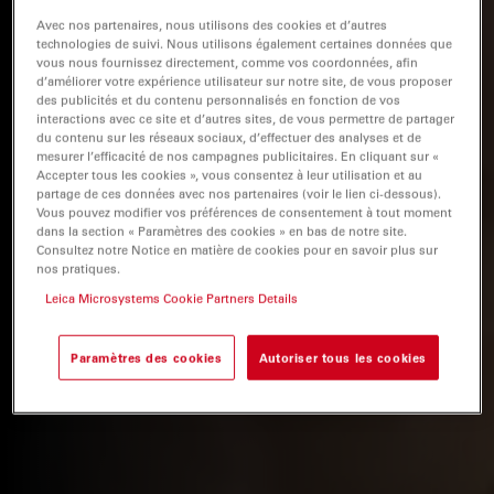
Avec nos partenaires, nous utilisons des cookies et d’autres
technologies de suivi. Nous utilisons également certaines données que
vous nous fournissez directement, comme vos coordonnées, afin
d’améliorer votre expérience utilisateur sur notre site, de vous proposer
des publicités et du contenu personnalisés en fonction de vos
interactions avec ce site et d’autres sites, de vous permettre de partager
du contenu sur les réseaux sociaux, d’effectuer des analyses et de
mesurer l’efficacité de nos campagnes publicitaires. En cliquant sur «
Accepter tous les cookies », vous consentez à leur utilisation et au
partage de ces données avec nos partenaires (voir le lien ci-dessous).
Vous pouvez modifier vos préférences de consentement à tout moment
dans la section « Paramètres des cookies » en bas de notre site.
Consultez notre Notice en matière de cookies pour en savoir plus sur
nos pratiques.
Leica Microsystems Cookie Partners Details
Paramètres des cookies
Autoriser tous les cookies