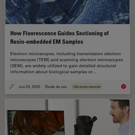
How Fluorescence Guides Sectioning of
Resin-embedded EM Samples
Electron microscopes, including transmission electron
microscopes (TEM) and scanning electron microscopes
(SEM), are widely utilized to gain detailed structural
information about biological samples or…
Jun 03, 2025
Étude de cas
Ultramicrotomie
How Flu