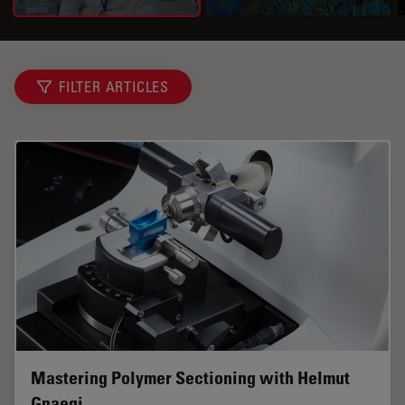
FILTER ARTICLES
Mastering Polymer Sectioning with Helmut
Gnaegi