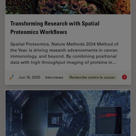
Transforming Research with Spatial
Proteomics Workflows
Spatial Proteomics, Nature Methods 2024 Method of
the Year, is driving research advancements in cancer,
immunology, and beyond. By combining positional
data with high throughput imaging of proteins in…
Jun 10, 2025
Interviews
Recherche contre le cancer
Transfo