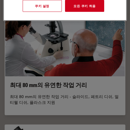
쿠키 설정
모든 쿠키 허용
최대 80 mm의 유연한 작업 거리
최대 80 mm의 유연한 작업 거리 - 슬라이드, 페트리 디쉬, 멀
티웰 디쉬, 플라스크 지원