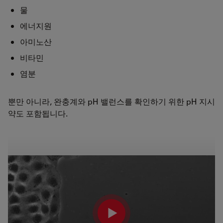
물
에너지원
아미노산
비타민
염분
뿐만 아니라, 완충계와 pH 밸런스를 확인하기 위한 pH 지시
약도 포함됩니다.