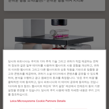
손쉬운 형광 조작(옵션) - 손쉬운 형광 마커 시각화
당사와 파트너사는 쿠키와 기타 추적 기술 그리고 귀하가 직접 제공하는 연락
처 정보와 같은 일부 데이터를 사용하여 웹사이트 사용 경험을 개선하고, 귀하
의 이러한 웹사이트 그리고 다른 웹사이트와 상호 작용을 기반으로 맞춤형 광
고와 콘텐츠를 제공하며, 귀하가 소셜 미디어에서 콘텐츠를 공유할 수 있도록
하여, 분석을 수행하고 광고 캠페인의 효과를 측정합니다. '모든 쿠키 허용'를
HD 이미징
클릭하면 이에 동의하고, 당사 파트너사와 이 데이터 공유에 동의하는 것입니
다(아래 링크 참조). 웹사이트 하단의 '쿠키 설정' 섹션에서 언제든지 동의 기본
설정을 변경할 수 있습니다. 당사의 쿠키 사용에 대한 자세한 내용은 쿠키 고지
HD 이미징(옵션) - 모니터나 PC에 HD 카메라를 직접 연결, 고
를 참조하십시오.
품질 출판용 이미지 제공
Leica Microsystems Cookie Partners Details