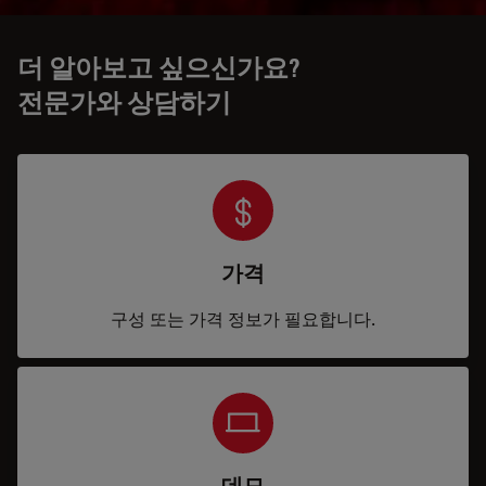
더 알아보고 싶으신가요?
전문가와 상담하기
가격
구성 또는 가격 정보가 필요합니다.
데모