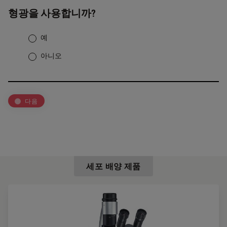
형광을 사용합니까?
예
아니오
다음
세포 배양 제품