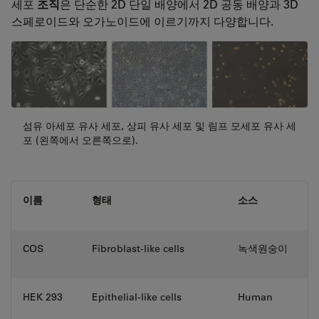
세포
조직
은 단순한 2D 단일 배양에서 2D 공동 배양과 3D
스페로이드와 오가노이드에 이르기까지 다양합니다.
섬유 아세포 유사 세포, 상피 유사 세포 및 림프 모세포 유사 세
포 (왼쪽에서 오른쪽으로).
이름
형태
소스
COS
Fibroblast-like cells
녹색원숭이
HEK 293
Epithelial-like cells
Human