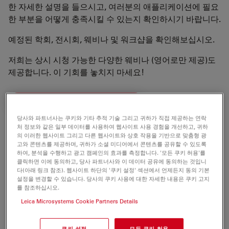
한 자세한 설명을 들으시고, 여러분의 애플리케이션에 필요
한 부분을 어떻게 충족시킬 수 있는지 확인하시기 바랍니다.
예정된 학회, 전시회, 웨비나 및 워크샵을 확인해보십시오.
저희는 상시 시청 가능한 다양한 웨비나 (영어로만 제공)도
제공합니다. 이 기회를 놓치지 마세요!
ON-DEMAND WEBINARS (EN)
당사와 파트너사는 쿠키와 기타 추적 기술 그리고 귀하가 직접 제공하는 연락
처 정보와 같은 일부 데이터를 사용하여 웹사이트 사용 경험을 개선하고, 귀하
의 이러한 웹사이트 그리고 다른 웹사이트와 상호 작용을 기반으로 맞춤형 광
여러분을 만나 뵙기를 기대합니다!
고와 콘텐츠를 제공하며, 귀하가 소셜 미디어에서 콘텐츠를 공유할 수 있도록
하여, 분석을 수행하고 광고 캠페인의 효과를 측정합니다. '모든 쿠키 허용'를
클릭하면 이에 동의하고, 당사 파트너사와 이 데이터 공유에 동의하는 것입니
다(아래 링크 참조). 웹사이트 하단의 '쿠키 설정' 섹션에서 언제든지 동의 기본
설정을 변경할 수 있습니다. 당사의 쿠키 사용에 대한 자세한 내용은 쿠키 고지
를 참조하십시오.
Leica Microsystems Cookie Partners Details
쿠키 설정
모든 쿠키 허용