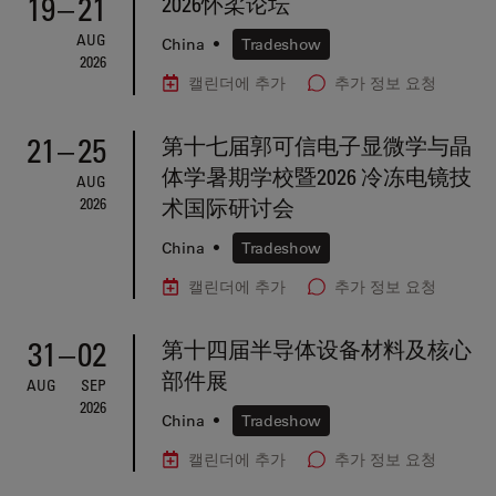
19
–
21
2026怀柔论坛
AUG
China
•
Tradeshow
2026
캘린더에 추가
추가 정보 요청
21
–
25
第十七届郭可信电子显微学与晶
体学暑期学校暨2026 冷冻电镜技
AUG
2026
术国际研讨会
China
•
Tradeshow
캘린더에 추가
추가 정보 요청
31
–
02
第十四届半导体设备材料及核心
部件展
AUG
SEP
2026
China
•
Tradeshow
캘린더에 추가
추가 정보 요청