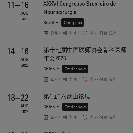
11
–
16
XXXVI Congresso Brasileiro de
Neurocirurgia
AUG
2026
Brazil
•
Congress
캘린더에 추가
추가 정보 요청
14
–
16
第十七届中国医师协会骨科医师
年会2026
AUG
2026
China
•
Tradeshow
캘린더에 추가
추가 정보 요청
18
–
22
第4届“六盘山论坛”
AUG
China
•
Tradeshow
2026
캘린더에 추가
추가 정보 요청