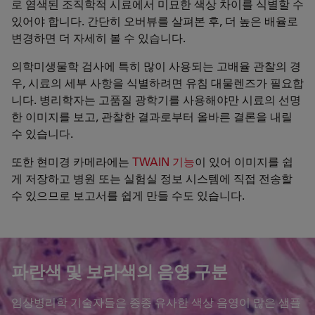
로 염색된 조직학적 시료에서 미묘한 색상 차이를 식별할 수
있어야 합니다. 간단히 오버뷰를 살펴본 후, 더 높은 배율로
변경하면 더 자세히 볼 수 있습니다.
의학미생물학 검사에 특히 많이 사용되는 고배율 관찰의 경
우, 시료의 세부 사항을 식별하려면 유침 대물렌즈가 필요합
니다. 병리학자는 고품질 광학기를 사용해야만 시료의 선명
한 이미지를 보고, 관찰한 결과로부터 올바른 결론을 내릴
수 있습니다.
또한 현미경 카메라에는
TWAIN 기능
이 있어 이미지를 쉽
게 저장하고 병원 또는 실험실 정보 시스템에 직접 전송할
수 있으므로 보고서를 쉽게 만들 수도 있습니다.
파란색 및 보라색의 음영 구분
임상병리학 기술자들은 종종 유사한 색상 음영이 많은 샘플