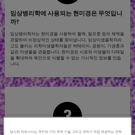
임상병리학에 사용되는 현미경은 무엇입니
까?
임상병리학자는 현미경을 사용하여 혈액, 림프종 등의 체액을
관찰하여 비정상적인 상태를 찾아냅니다. 임상미생물학자라
고도 불리는 의학미생물학자들은 박테리아, 곰팡이, 기생충과
같은 미생물을 관찰합니다. 현미경은 시료와 미생물의 디테일
을 확대하여 육안으로 식별할 수 없는 가시적인 정보를 만듭
니다.
당사와 파트너사는 쿠키와 기타 추적 기술 그리고 귀하가 직접 제공하는 연락