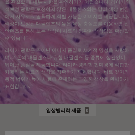
을 관찰할 때 세부 사항을 확인하기가 어렵습니다. 라이카의
색보정 광학은 보정하지 않은 대물렌즈와는 달리 색상 번짐
에서 자유로워 명확하게 식별 가능한 이미지를 제공합니다.
색상이 보정된 대물렌즈의 높은 색상 충실도를 이용하면 접
안렌즈를 통해 보는 색상이 시료의 정확한 색상임을 확신할
수 있습니다.
라이카 광학은 뛰어난 이미지 품질로 세계적 명성을 자랑하
며, 기존의 대물렌즈나 유침 대물렌즈 등 종류에 상관없이
뛰어난 품질을 제공합니다. 라이카 병리학 현미경에 적합한
카메라는 시료의 색상을 정확하게 재현합니다. 비트 깊이와
동적 범위가 높아 시료에 존재하는 다양한 색상을 완벽하게
표현합니다.
임상병리학 제품
6