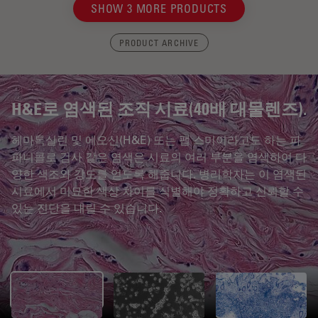
SHOW 3 MORE PRODUCTS
PRODUCT ARCHIVE
H&E로 염색된 조직 시료(40배 대물렌즈).
헤마톡실린 및 에오신(H&E) 또는 팹 스미어라고도 하는 파
파니콜로 검사 같은 염색은 시료의 여러 부분을 염색하여 다
양한 색조와 강도를 얻도록 해줍니다. 병리학자는 이 염색된
시료에서 미묘한 색상 차이를 식별해야 정확하고 신뢰할 수
있는 진단을 내릴 수 있습니다.