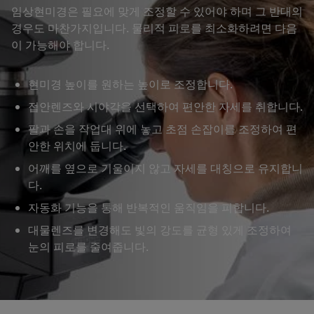
임상현미경은 필요에 맞게 조정할 수 있어야 하며 그 반대의
경우도 마찬가지입니다. 물리적 피로를 최소화하려면 다음
이 가능해야 합니다.
현미경 높이를 원하는 높이로 조정합니다.
접안렌즈와 시야각을 선택하여 편안한 자세를 취합니다.
팔과 손을 작업대 위에 놓고 초점 손잡이를 조정하여 편
안한 위치에 둡니다.
어깨를 옆으로 기울이지 않고 자세를 대칭으로 유지합니
다.
자동화 기능을 통해 반복적인 움직임을 피합니다.
대물렌즈를 변경해도 빛의 강도를 균형 있게 조정하여
눈의 피로를 줄여줍니다.