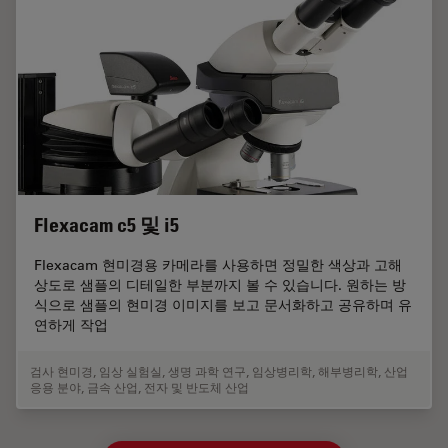
Flexacam c5 및 i5
Flexacam 현미경용 카메라를 사용하면 정밀한 색상과 고해
상도로 샘플의 디테일한 부분까지 볼 수 있습니다. 원하는 방
식으로 샘플의 현미경 이미지를 보고 문서화하고 공유하며 유
연하게 작업
검사 현미경
,
임상 실험실
,
생명 과학 연구
,
임상병리학
,
해부병리학
,
산업
응용 분야
,
금속 산업
,
전자 및 반도체 산업