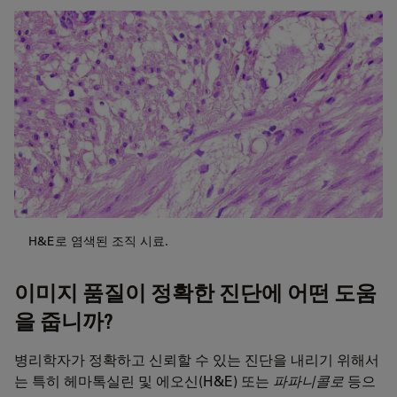
H&E로 염색된 조직 시료.
이미지 품질이 정확한 진단에 어떤 도움
을 줍니까?
병리학자가 정확하고 신뢰할 수 있는 진단을 내리기 위해서
는 특히 헤마톡실린 및 에오신(H&E) 또는
파파니콜로
등으