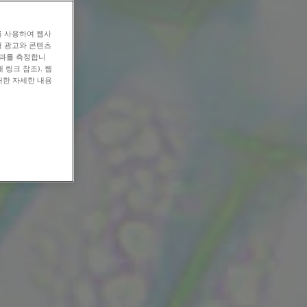
를 사용하여 웹사
형 광고와 콘텐츠
효과를 측정합니
 링크 참조). 웹
대한 자세한 내용