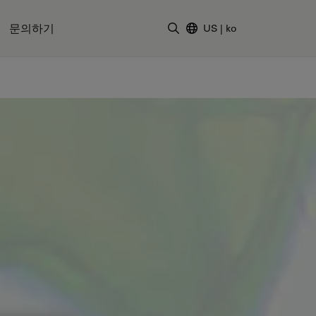
문의하기
US
|
ko
검색어 입력