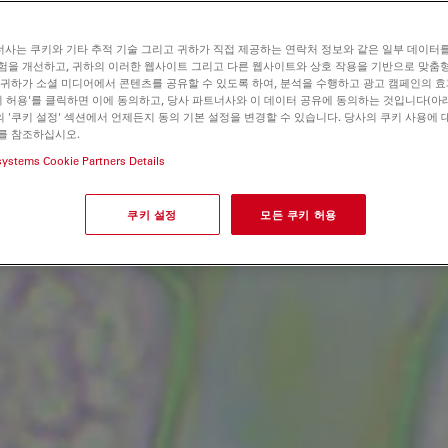
사는 쿠키와 기타 추적 기술 그리고 귀하가 직접 제공하는 연락처 정보와 같은 일부 데이터
험을 개선하고, 귀하의 이러한 웹사이트 그리고 다른 웹사이트와 상호 작용을 기반으로 맞춤
 귀하가 소셜 미디어에서 콘텐츠를 공유할 수 있도록 하여, 분석을 수행하고 광고 캠페인의 
쿠키 허용'를 클릭하면 이에 동의하고, 당사 파트너사와 이 데이터 공유에 동의하는 것입니다(아래
 '쿠키 설정' 섹션에서 언제든지 동의 기본 설정을 변경할 수 있습니다. 당사의 쿠키 사용에 
를 참조하십시오.
systems Cookie Partners Details
쿠키 설정
모든 쿠키 허용