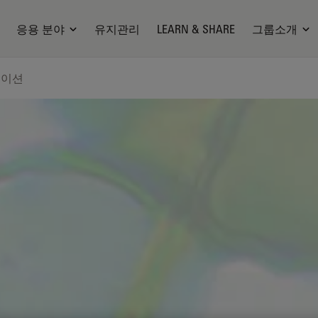
응용 분야
유지관리
LEARN & SHARE
그룹소개
케이션