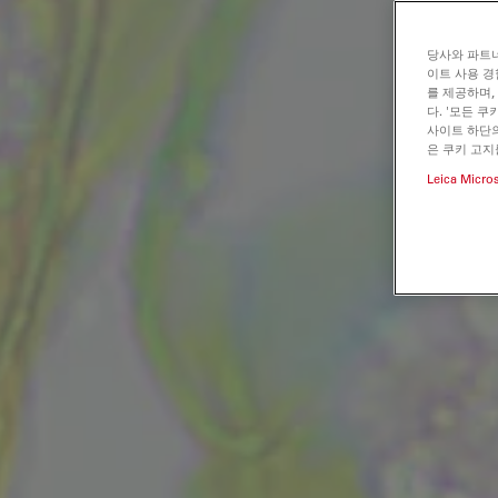
당사와 파트너
이트 사용 경
를 제공하며,
다. '모든 
사이트 하단의
은 쿠키 고지
Leica Micro