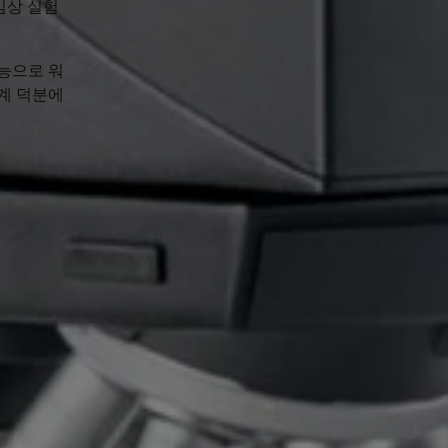
 임상 실험
기능으로 워
계 덕분에