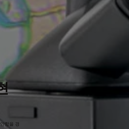
현
편안함을 경