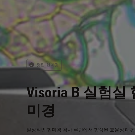
정립 현미경
⋯
Visoria B
실험실 
미경
일상적인 현미경 검사 루틴에서 향상된 효율성과 