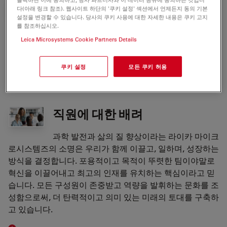
더 나은 세상을 위한 혁신
다(아래 링크 참조). 웹사이트 하단의 '쿠키 설정' 섹션에서 언제든지 동의 기본
설정을 변경할 수 있습니다. 당사의 쿠키 사용에 대한 자세한 내용은 쿠키 고지
우리의 핵심 가치 중 하나는 혁신이 우리의 미
를 참조하십시오.
래를 정의한다는 것입니다. 혁신은 현재의 삶의 질을 높이고
Leica Microsystems Cookie Partners Details
다음 세대를 위한 더 나은 세상의 기틀을 마련하는 획기적인
솔루션의 원동력입니다.
쿠키 설정
모든 쿠키 허용
직원에 대한 배려
과학 발전과 삶의 질 향상이라는 라이카 마이크
로시스템즈의 소명은 우리가 함께 이끌고, 일하며, 성장하는
방식을 결정합니다. 포용적이고 목적이 뚜렷한 팀이야말로
혁신을 이끌어내고 최고의 인재를 유치하는 핵심이라고 믿
습니다. 모든 구성원이 존중받고 역량을 발휘하는 문화를 조
성함으로써, 더 탄력적이고 의미 있는 미래의 토대를 구축하
고 있습니다.