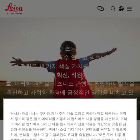
Leica Microsystems Logo
Togg
검색어 입력
지속 가능성에 대한 약속
라이카 마이크로시스템즈는 과학과 혁신이 보다 지
속 가능한 미래를 만들 수 있다고 믿습니다. 지속 가
능성 전략은 세 가지 핵심 가치를 기반으로 합니다:
더 나은 세상을 위한 혁신, 직원에 대한 배려, 지구 보
호.
이러한 원칙을 비즈니스 관행에 통합하여 발전을
촉진하고 사회와 환경에 긍정적인 영향을 미치고 있
습니다.
당사와 파트너사는 쿠키와 기타 추적 기술 그리고 귀하가 직접 제공하는 연락
처 정보와 같은 일부 데이터를 사용하여 웹사이트 사용 경험을 개선하고, 귀하
의 이러한 웹사이트 그리고 다른 웹사이트와 상호 작용을 기반으로 맞춤형 광
지속 가능성 전략
고와 콘텐츠를 제공하며, 귀하가 소셜 미디어에서 콘텐츠를 공유할 수 있도록
하여, 분석을 수행하고 광고 캠페인의 효과를 측정합니다. '모든 쿠키 허용'를
클릭하면 이에 동의하고, 당사 파트너사와 이 데이터 공유에 동의하는 것입니