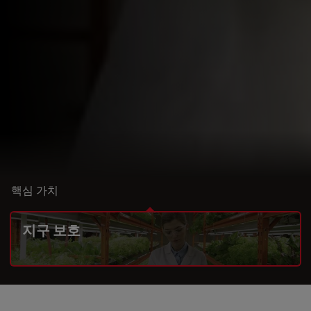
핵심 가치
지구 보호