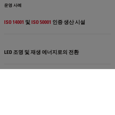
운영 사례
ISO 14001
및
ISO 50001
인증 생산 시설
LED 조명 및 재생 에너지로의 전환
물류 최적화 및 포장 부피 감소