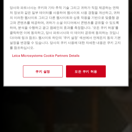
당사와 파트너사는 쿠키와 기타 추적 기술 그리고 귀하가 직접 제공하는 연락
처 정보와 같은 일부 데이터를 사용하여 웹사이트 사용 경험을 개선하고, 귀하
의 이러한 웹사이트 그리고 다른 웹사이트와 상호 작용을 기반으로 맞춤형 광
고와 콘텐츠를 제공하며, 귀하가 소셜 미디어에서 콘텐츠를 공유할 수 있도록
하여, 분석을 수행하고 광고 캠페인의 효과를 측정합니다. '모든 쿠키 허용'를
클릭하면 이에 동의하고, 당사 파트너사와 이 데이터 공유에 동의하는 것입니
다(아래 링크 참조). 웹사이트 하단의 '쿠키 설정' 섹션에서 언제든지 동의 기본
설정을 변경할 수 있습니다. 당사의 쿠키 사용에 대한 자세한 내용은 쿠키 고지
를 참조하십시오.
Leica Microsystems Cookie Partners Details
쿠키 설정
모든 쿠키 허용