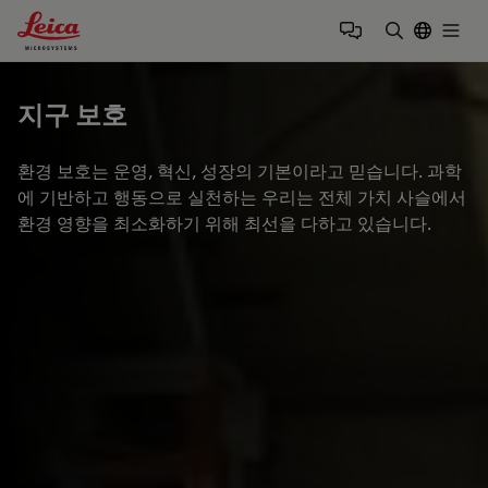
Leica Microsystems Logo
Togg
검색어 입력
지구 보호
환경 보호는 운영, 혁신, 성장의 기본이라고 믿습니다. 과학
에 기반하고 행동으로 실천하는 우리는 전체 가치 사슬에서
환경 영향을 최소화하기 위해 최선을 다하고 있습니다.