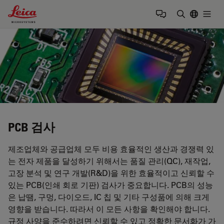
Leica Microsystems Logo
Togg
검색어 입력
PCB 검사
제조업체와 공급업체 모두 비용 효율적인 생산과 경쟁력 있
는 전자 제품을 달성하기 위해서는 품질 관리(QC), 재작업,
고장 분석 및 연구 개발(R&D)을 위한 효율적이고 신뢰할 수
있는 PCB(인쇄 회로 기판) 검사가 중요합니다. PCB의 성능
은 납땜, 구멍, 다이오드, IC 칩 및 기타 구성품에 의해 크게
영향을 받습니다. 따라서 이 모든 사항을 확인해야 합니다.
규정 사양을 준수하려면 신뢰할 수 있고 정확한 문서화가 가