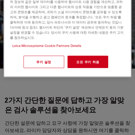
PCB 검사에 가장 적합한 배율은 무엇입니
처 정보와 같은 일부 데이터를 사용하여 웹사이트 사용 경험을 개선하고, 귀하
의 이러한 웹사이트 그리고 다른 웹사이트와 상호 작용을 기반으로 맞춤형 광
까?
고와 콘텐츠를 제공하며, 귀하가 소셜 미디어에서 콘텐츠를 공유할 수 있도록
하여, 분석을 수행하고 광고 캠페인의 효과를 측정합니다. '모든 쿠키 허용'를
실체 또는 디지털 현미경을 사용한 PCB(인쇄 회로 기판) 검사
클릭하면 이에 동의하고, 당사 파트너사와 이 데이터 공유에 동의하는 것입니
다(아래 링크 참조). 웹사이트 하단의 '쿠키 설정' 섹션에서 언제든지 동의 기본
에 실용적인 배율 범위는 5배에서 30배입니다(대물렌즈, 줌
설정을 변경할 수 있습니다. 당사의 쿠키 사용에 대한 자세한 내용은 쿠키 고지
및 접안렌즈 포함). 이 범위에서는 낮은 배율(약 5배)에서 PCB
를 참조하십시오.
영역의 넓은 영역 관찰과 높은 배율(약 25~30배)에서 미세한
디테일의 시각화가 모두 가능합니다.
Leica Microsystems Cookie Partners Details
쿠키 설정
모든 쿠키 허용
2가지 간단한 질문에 답하고 가장 알맞
은 검사 솔루션을 찾아보세요
간단한 설문에 답하고 요구 사항에 가장 알맞은 솔루션을 찾
아보세요. 라이카 담당자와 상담을 원하시면 여기를 클릭하