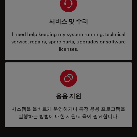
서비스 및 수리
I need help keeping my system running: technical
service, repairs, spare parts, upgrades or software
licenses.
응용 지원
시스템을 올바르게 운영하거나 특정 응용 프로그램을
실행하는 방법에 대한 지원/교육이 필요합니다.