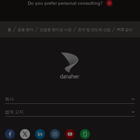
Do you prefer personal consulting?
Show local con
홈
응용 분야
산업용 현미경 시장
전자 및 반도체 산업
PCB 검사
Danaher Logo
Footer
회사
법적 고지
Facebook
X
LinkedIn
Instagram
YouTube
Glassdoor