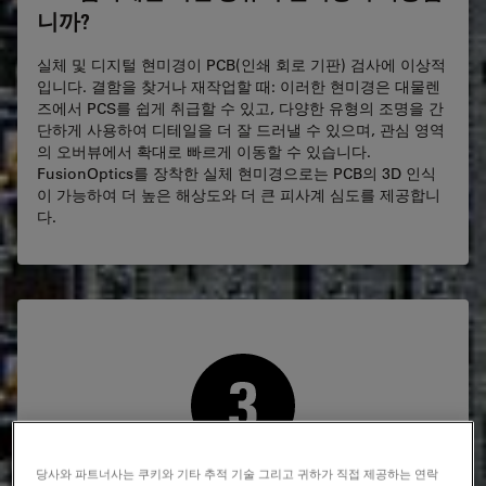
니까?
실체 및 디지털 현미경이 PCB(인쇄 회로 기판) 검사에 이상적
입니다. 결함을 찾거나 재작업할 때: 이러한 현미경은 대물렌
즈에서 PCS를 쉽게 취급할 수 있고, 다양한 유형의 조명을 간
단하게 사용하여 디테일을 더 잘 드러낼 수 있으며, 관심 영역
의 오버뷰에서 확대로 빠르게 이동할 수 있습니다.
FusionOptics를 장착한 실체 현미경으로는 PCB의 3D 인식
이 가능하여 더 높은 해상도와 더 큰 피사계 심도를 제공합니
다.
당사와 파트너사는 쿠키와 기타 추적 기술 그리고 귀하가 직접 제공하는 연락