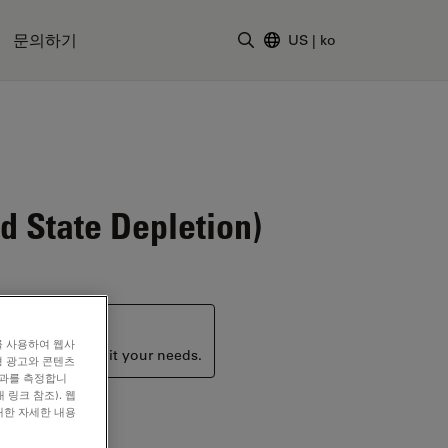
문의하기
US
|
ko
검색어 입력
te Depletion)
를 사용하여 웹사
ucts that may suit your needs.
형 광고와 콘텐츠
효과를 측정합니
 링크 참조). 웹
대한 자세한 내용