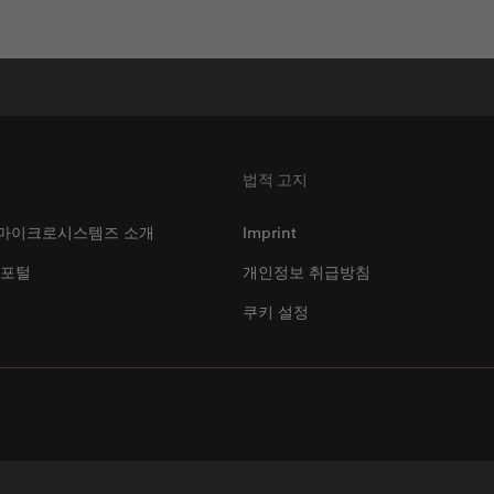
법적 고지
마이크로시스템즈 소개
Imprint
 포털
개인정보 취급방침
쿠키 설정