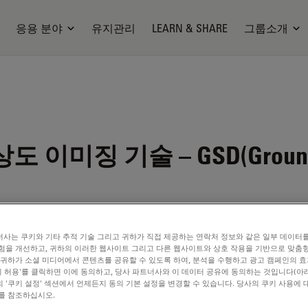
응용 분야
유지관리
LEARN & SHARE
그룹소개
미징 기술 – GSD(Ground Sta
사는 쿠키와 기타 추적 기술 그리고 귀하가 직접 제공하는 연락처 정보와 같은 일부 데이터
ilable. Please contact us to enquire about recent alternative prod
험을 개선하고, 귀하의 이러한 웹사이트 그리고 다른 웹사이트와 상호 작용을 기반으로 맞춤
 귀하가 소셜 미디어에서 콘텐츠를 공유할 수 있도록 하여, 분석을 수행하고 광고 캠페인의 
쿠키 허용'를 클릭하면 이에 동의하고, 당사 파트너사와 이 데이터 공유에 동의하는 것입니다(아래
 '쿠키 설정' 섹션에서 언제든지 동의 기본 설정을 변경할 수 있습니다. 당사의 쿠키 사용에 
를 참조하십시오.