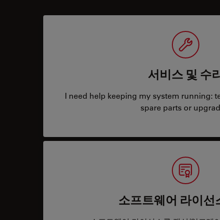
서비스 및 수
I need help keeping my system running: tec
spare parts or upgrad
소프트웨어 라이선