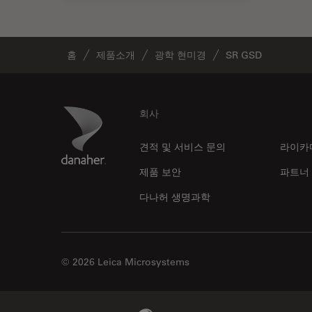
홈
제품소개
광학 현미경
SR GSD
Footer
Danaher Logo
회사
견적 및 서비스 문의
라이카
제품 보안
파트너
다나허 생명과학
© 2026 Leica Microsystems