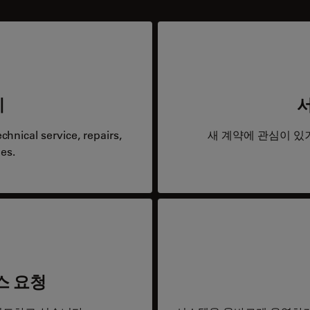
리
hnical service, repairs,
새 계약에 관심이 있
es.
스 요청