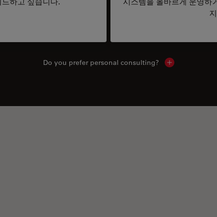
드하고 싶습니다.
시스템을 올바르게 운영하거
지
Do you prefer personal consulting?
Show local con