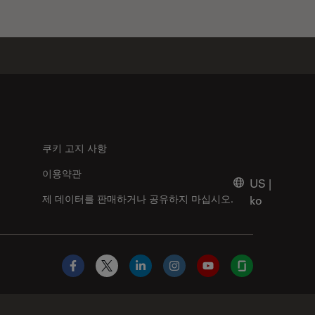
쿠키 고지 사항
이용약관
US
|
제 데이터를 판매하거나 공유하지 마십시오.
ko
Facebook
X
LinkedIn
Instagram
YouTube
Glassdoor