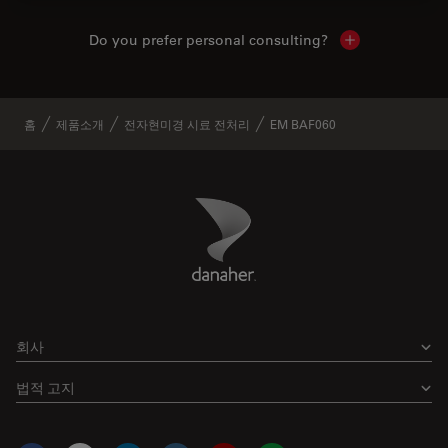
Do you prefer personal consulting?
Show local con
홈
제품소개
전자현미경 시료 전처리
EM BAF060
Danaher Logo
Footer
회사
법적 고지