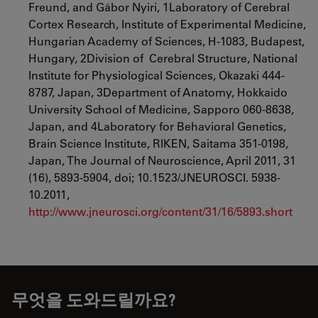
Freund, and Gábor Nyiri, 1Laboratory of Cerebral
Cortex Research, Institute of Experimental Medicine,
Hungarian Academy of Sciences, H-1083, Budapest,
Hungary, 2Division of Cerebral Structure, National
Institute for Physiological Sciences, Okazaki 444-
8787, Japan, 3Department of Anatomy, Hokkaido
University School of Medicine, Sapporo 060-8638,
Japan, and 4Laboratory for Behavioral Genetics,
Brain Science Institute, RIKEN, Saitama 351-0198,
Japan, The Journal of Neuroscience, April 2011, 31
(16), 5893-5904, doi; 10.1523/JNEUROSCI. 5938-
10.2011,
http://www.jneurosci.org/content/31/16/5893.short
무엇을 도와드릴까요?