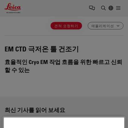
Leica Microsystems Logo
Togg
검색어 입력
견적 요청하기
애플리케이션
EM CTD
극저온 툴 건조기
효율적인 Cryo EM 작업 흐름을 위한 빠르고 신뢰
할 수 있는
최신 기사를 읽어 보세요