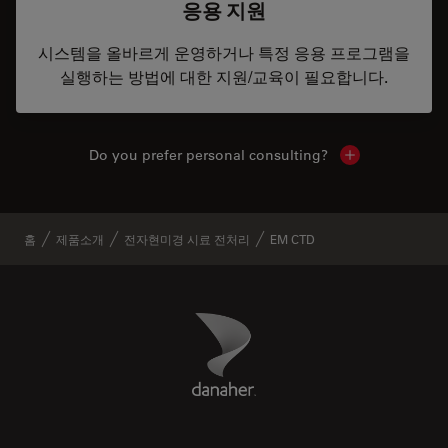
응용 지원
시스템을 올바르게 운영하거나 특정 응용 프로그램을
실행하는 방법에 대한 지원/교육이 필요합니다.
Do you prefer personal consulting?
Show local con
홈
제품소개
전자현미경 시료 전처리
EM CTD
Danaher Logo
Footer