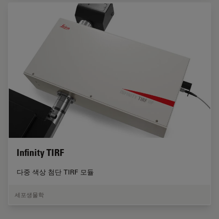
Infinity TIRF
다중 색상 첨단 TIRF 모듈
세포생물학