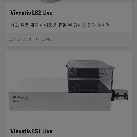
Viventis LS2 Live
크고 깊은 체적 이미징용 듀얼 뷰 광시트 형광 현미경
오가노이드와 3D 세포 배양
Viventis LS1 Live