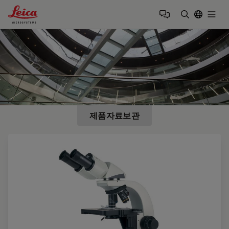
Leica Microsystems Logo
Togg
검색어 입력
제품자료보관