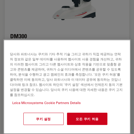
DM300
생명과학 과정에 적합한 4개의 Achromat/Plan-achromat 대
당사와 파트너사는 쿠키와 기타 추적 기술 그리고 귀하가 직접 제공하는 연락
물렌즈가 장착 가능한 일안/쌍안/삼안 교육용 현미경
처 정보와 같은 일부 데이터를 사용하여 웹사이트 사용 경험을 개선하고, 귀하
의 이러한 웹사이트 그리고 다른 웹사이트와 상호 작용을 기반으로 맞춤형 광
고와 콘텐츠를 제공하며, 귀하가 소셜 미디어에서 콘텐츠를 공유할 수 있도록
하여, 분석을 수행하고 광고 캠페인의 효과를 측정합니다. '모든 쿠키 허용'를
클릭하면 이에 동의하고, 당사 파트너사와 이 데이터 공유에 동의하는 것입니
다(아래 링크 참조). 웹사이트 하단의 '쿠키 설정' 섹션에서 언제든지 동의 기본
설정을 변경할 수 있습니다. 당사의 쿠키 사용에 대한 자세한 내용은 쿠키 고지
를 참조하십시오.
Leica Microsystems Cookie Partners Details
쿠키 설정
모든 쿠키 허용