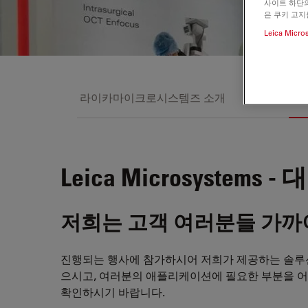
사이트 하단의
은 쿠키 고지
Leica Micro
라이카마이크로시스템즈 소개
뉴스
대
Leica Microsystems
저희는 고객 여러분들 가까
진행되는 행사에 참가하시어 저희가 제공하는 솔루
으시고, 여러분의 애플리케이션에 필요한 부분을 어
확인하시기 바랍니다.