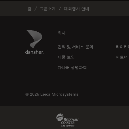
홈
그룹소개
대외행사 안내
Footer
Danaher Logo
회사
견적 및 서비스 문의
라이카
제품 보안
파트너
다나허 생명과학
© 2026 Leica Microsystems
Beckman Coulter Link