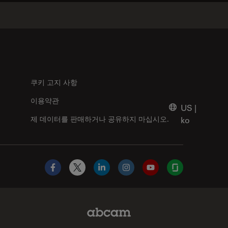
쿠키 고지 사항
이용약관
US
|
제 데이터를 판매하거나 공유하지 마십시오.
ko
Facebook
X
LinkedIn
Instagram
YouTube
Glassdoor
Abcam Limited Link