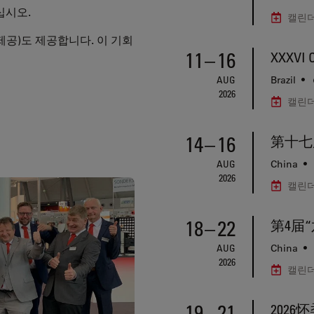
십시오.
캘린더
제공)도 제공합니다. 이 기회
11
–
16
XXXVI C
AUG
Brazil
•
2026
캘린더
14
–
16
第十七
AUG
China
•
2026
캘린더
18
–
22
第4届
AUG
China
•
2026
캘린더
19
–
21
2026