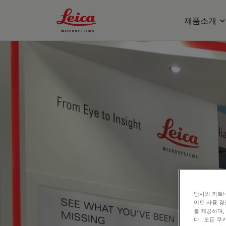
Leica Microsystems Logo
제품소개
당사와 파트너
이트 사용 경
를 제공하며,
다. '모든 