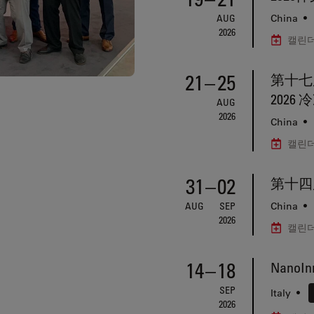
AUG
China
•
2026
캘린더
21
–
25
第十七
202
AUG
2026
China
•
캘린더
31
–
02
第十四
AUG
SEP
China
•
2026
캘린더
14
–
18
NanoInn
SEP
Italy
•
2026