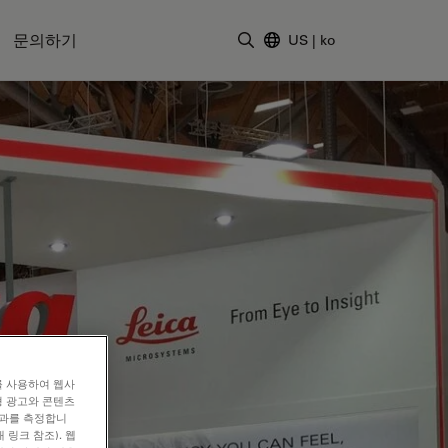
문의하기
US
|
ko
검색어 입력
를 사용하여 웹사
형 광고와 콘텐츠
효과를 측정합니
 링크 참조). 웹