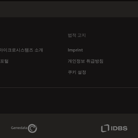
법적 고지
마이크로시스템즈 소개
Imprint
 포털
개인정보 취급방침
쿠키 설정
Genedata Link
IDBS Link