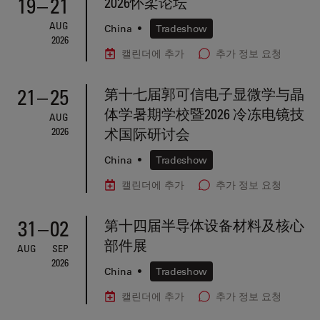
19
–
21
2026怀柔论坛
AUG
China
•
Tradeshow
2026
캘린더에 추가
추가 정보 요청
21
–
25
第十七届郭可信电子显微学与晶
体学暑期学校暨2026 冷冻电镜技
AUG
2026
术国际研讨会
China
•
Tradeshow
캘린더에 추가
추가 정보 요청
31
–
02
第十四届半导体设备材料及核心
部件展
AUG
SEP
2026
China
•
Tradeshow
캘린더에 추가
추가 정보 요청