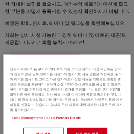
한 자세한 설명을 들으시고, 여러분의 애플리케이션에 필요
한 부분을 어떻게 충족시킬 수 있는지 확인하시기 바랍니다.
예정된 학회, 전시회, 웨비나 및 워크샵을 확인해보십시오.
저희는 상시 시청 가능한 다양한 웨비나 (영어로만 제공)도
제공합니다. 이 기회를 놓치지 마세요!
ON-DEMAND WEBINARS (EN)
당사와 파트너사는 쿠키와 기타 추적 기술 그리고 귀하가 직접 제공하는 연락
처 정보와 같은 일부 데이터를 사용하여 웹사이트 사용 경험을 개선하고, 귀하
의 이러한 웹사이트 그리고 다른 웹사이트와 상호 작용을 기반으로 맞춤형 광
여러분을 만나 뵙기를 기대합니다!
고와 콘텐츠를 제공하며, 귀하가 소셜 미디어에서 콘텐츠를 공유할 수 있도록
하여, 분석을 수행하고 광고 캠페인의 효과를 측정합니다. '모든 쿠키 허용'를
클릭하면 이에 동의하고, 당사 파트너사와 이 데이터 공유에 동의하는 것입니
다(아래 링크 참조). 웹사이트 하단의 '쿠키 설정' 섹션에서 언제든지 동의 기본
설정을 변경할 수 있습니다. 당사의 쿠키 사용에 대한 자세한 내용은 쿠키 고지
를 참조하십시오.
Leica Microsystems Cookie Partners Details
쿠키 설정
모든 쿠키 허용