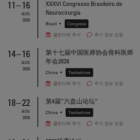
11
–
16
XXXVI Congresso Brasileiro de
Neurocirurgia
AUG
2026
Brazil
•
Congress
캘린더에 추가
추가 정보 요청
14
–
16
第十七届中国医师协会骨科医师
年会2026
AUG
2026
China
•
Tradeshow
캘린더에 추가
추가 정보 요청
18
–
22
第4届“六盘山论坛”
AUG
China
•
Tradeshow
2026
캘린더에 추가
추가 정보 요청