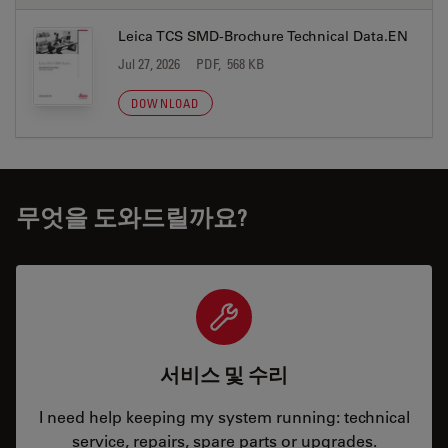
Leica TCS SMD-Brochure Technical Data.EN
Jul 27, 2026
PDF, 568 KB
DOWNLOAD
무엇을 도와드릴까요?
서비스 및 수리
I need help keeping my system running: technical
service, repairs, spare parts or upgrades.