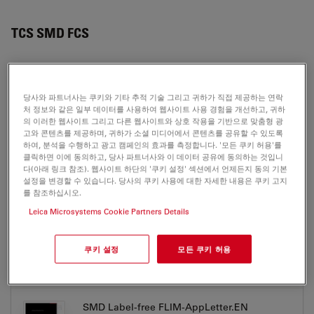
TCS SMD FCS
APPLICATION NOTES
당사와 파트너사는 쿠키와 기타 추적 기술 그리고 귀하가 직접 제공하는 연락
처 정보와 같은 일부 데이터를 사용하여 웹사이트 사용 경험을 개선하고, 귀하
의 이러한 웹사이트 그리고 다른 웹사이트와 상호 작용을 기반으로 맞춤형 광
SMD FCS Basics-AppLetter.EN
고와 콘텐츠를 제공하며, 귀하가 소셜 미디어에서 콘텐츠를 공유할 수 있도록
하여, 분석을 수행하고 광고 캠페인의 효과를 측정합니다. '모든 쿠키 허용'를
Jul 27, 2026
PDF, 1,014 KB
클릭하면 이에 동의하고, 당사 파트너사와 이 데이터 공유에 동의하는 것입니
다(아래 링크 참조). 웹사이트 하단의 '쿠키 설정' 섹션에서 언제든지 동의 기본
DOWNLOAD
설정을 변경할 수 있습니다. 당사의 쿠키 사용에 대한 자세한 내용은 쿠키 고지
를 참조하십시오.
Leica Microsystems Cookie Partners Details
SMD FRETwith FLIM-AppLetter.EN
Jul 27, 2026
PDF, 1 MB
쿠키 설정
모든 쿠키 허용
DOWNLOAD
SMD Label-free FLIM-AppLetter.EN