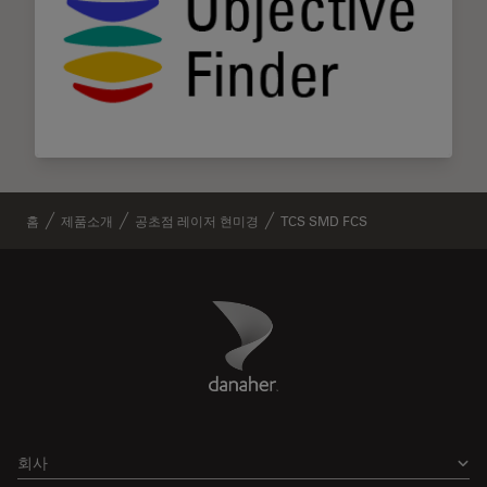
홈
제품소개
공초점 레이저 현미경
TCS SMD FCS
Danaher Logo
Footer
회사