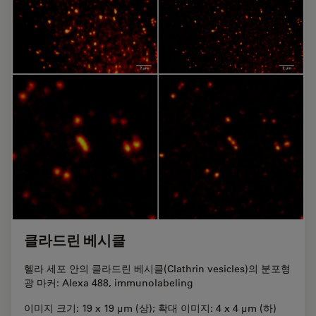
클라드린 베시클
헬라 세포 안의 클라드린 베시클(Clathrin vesicles)의 분포형
광 마커: Alexa 488, immunolabeling
이미지 크기: 19 x 19 µm (상); 확대 이미지: 4 x 4 µm (하)