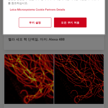
를 참조하십시오.
Leica Microsystems Cookie Partners Details
쿠키 설정
모든 쿠키 허용
핵 단백질
헬라 세포 핵 단백질. 마커: Alexa 488