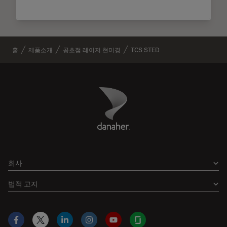
홈
제품소개
공초점 레이저 현미경
TCS STED
Danaher Logo
Footer
회사
법적 고지
Facebook
X
LinkedIn
Instagram
YouTube
Glassdoor