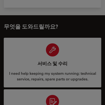
무엇을 도와드릴까요?
서비스 및 수리
I need help keeping my system running: technical
service, repairs, spare parts or upgrades.