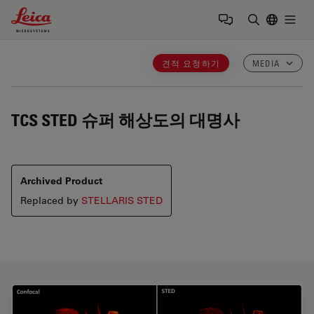
Leica Microsystems Logo
Togg
검색어 입력
견적 요청하기
MEDIA
TCS STED
슈퍼 해상도의 대명사
Archived Product
Replaced by
STELLARIS STED