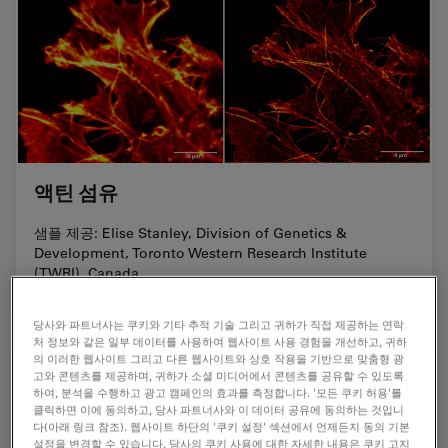
액틴 섬유
샘플 제공: Elise Stanley, Division of Genetics &
Development, Toronto Western Research Institute
(TWRI), Canada
당사와 파트너사는 쿠키와 기타 추적 기술 그리고 귀하가 직접 제공하는 연락
처 정보와 같은 일부 데이터를 사용하여 웹사이트 사용 경험을 개선하고, 귀하
의 이러한 웹사이트 그리고 다른 웹사이트와 상호 작용을 기반으로 맞춤형 광
고와 콘텐츠를 제공하며, 귀하가 소셜 미디어에서 콘텐츠를 공유할 수 있도록
하여, 분석을 수행하고 광고 캠페인의 효과를 측정합니다. '모든 쿠키 허용'를
클릭하면 이에 동의하고, 당사 파트너사와 이 데이터 공유에 동의하는 것입니
다(아래 링크 참조). 웹사이트 하단의 '쿠키 설정' 섹션에서 언제든지 동의 기본
설정을 변경할 수 있습니다. 당사의 쿠키 사용에 대한 자세한 내용은 쿠키 고지