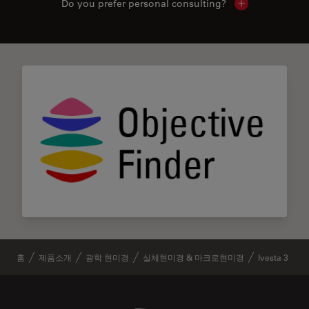
Do you prefer personal consulting?
Show local con
홈
제품소개
광학 현미경
실체현미경 & 마크로현미경
Ivesta 3