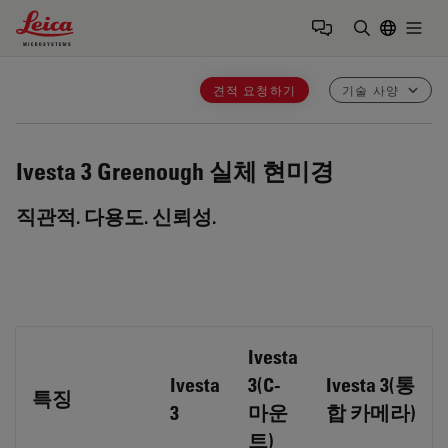
Leica Microsystems Logo
Togg
검색어 입력
견적 요청하기
기술 사양
Ivesta 3
Greenough 실체 현미경
직관적. 다용도. 신뢰성.
Ivesta
Ivesta
3(C-
Ivesta 3(통
특징
3
마운
합 카메라)
트)