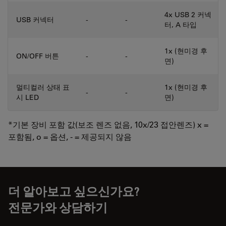
4x USB 2 커넥
USB 커넥터
-
-
터, A 타입
1x (현미경 후
ON/OFF 버튼
-
-
면)
멀티컬러 상태 표
1x (현미경 후
-
-
시 LED
면)
*기본 장비 포함 값(보조 렌즈 없음, 10x/23 접안렌즈) x =
포함됨, o = 옵션, - = 제공되지 않음
더 알아보고 싶으신가요?
전문가와 상담하기