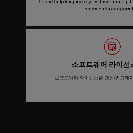
I need help keeping my system running: tec
spare parts or upgrad
소프트웨어 라이선
소프트웨어 라이선스를 갱신/업그레이