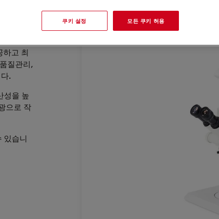
쿠키 설정
모든 쿠키 허용
공하고 최
 품질관리,
니다
.
산성을 높
 광으로 작
수 있습니