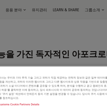
응용 분야
유지관리
LEARN & SHARE
그룹소개
능을 가진 독자적인 아포크
사는 쿠키와 기타 추적 기술 그리고 귀하가 직접 제공하는 연락처 정보와 같은 일부 데이터
험을 개선하고, 귀하의 이러한 웹사이트 그리고 다른 웹사이트와 상호 작용을 기반으로 맞춤
 귀하가 소셜 미디어에서 콘텐츠를 공유할 수 있도록 하여, 분석을 수행하고 광고 캠페인의 
쿠키 허용'를 클릭하면 이에 동의하고, 당사 파트너사와 이 데이터 공유에 동의하는 것입니다(아래
 '쿠키 설정' 섹션에서 언제든지 동의 기본 설정을 변경할 수 있습니다. 당사의 쿠키 사용에 
ilable. Please contact us to enquire about recent alternative prod
를 참조하십시오.
systems Cookie Partners Details