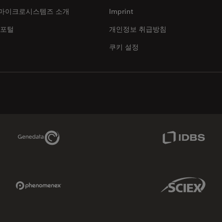
마이크로시스템즈 소개
Imprint
 포털
개인정보 취급방침
쿠키 설정
Genedata Link
IDBS Link
Phenomenex Link
Sciex Link