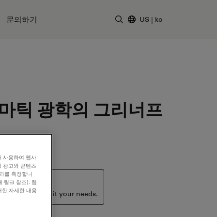
문의하기
US
|
ko
검색어 입력
로마틱 광학의 그리너프
를 사용하여 웹사
형 광고와 콘텐츠
효과를 측정합니
 링크 참조). 웹
대한 자세한 내용
ucts that may suit your needs.