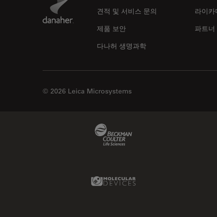
견적 및 서비스 문의
라이카
제품 보안
파트너
다나허 생명과학
© 2026 Leica Microsystems
Beckman Coulter Link
Molecular Devices Link