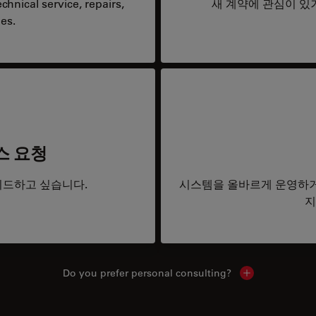
hnical service, repairs,
새 계약에 관심이 있
es.
스 요청
드하고 싶습니다.
시스템을 올바르게 운영하거
지
Do you prefer personal consulting?
Show local con