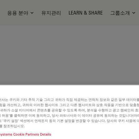
응용 분야
유지관리
LEARN & SHARE
그룹소개
사는 쿠키와 기타 추적 기술 그리고 귀하가 직접 제공하는 연락처 정보와 같은 일부 데이터
험을 개선하고, 귀하의 이러한 웹사이트 그리고 다른 웹사이트와 상호 작용을 기반으로 맞춤
ilable. Please contact us to enquire about recent alternative prod
 귀하가 소셜 미디어에서 콘텐츠를 공유할 수 있도록 하여, 분석을 수행하고 광고 캠페인의 
쿠키 허용'를 클릭하면 이에 동의하고, 당사 파트너사와 이 데이터 공유에 동의하는 것입니다(아래
 '쿠키 설정' 섹션에서 언제든지 동의 기본 설정을 변경할 수 있습니다. 당사의 쿠키 사용에 
를 참조하십시오.
systems Cookie Partners Details