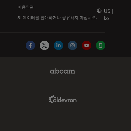
이용약관
US
|
제 데이터를 판매하거나 공유하지 마십시오.
ko
Facebook
X
LinkedIn
Instagram
YouTube
Glassdoor
Abcam Limited Link
Aldevron Link