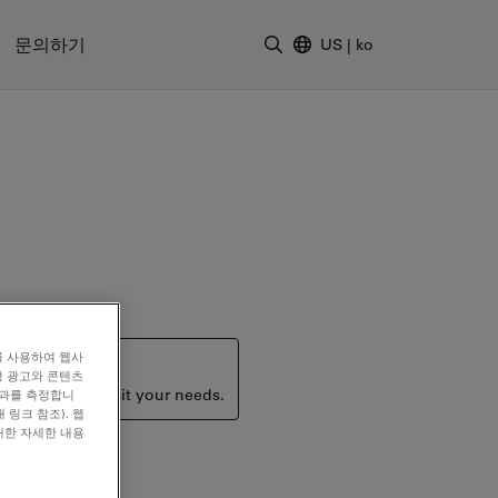
문의하기
US
|
ko
검색어 입력
를 사용하여 웹사
형 광고와 콘텐츠
ucts that may suit your needs.
효과를 측정합니
 링크 참조). 웹
대한 자세한 내용