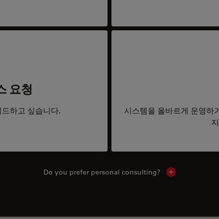
스 요청
드하고 싶습니다.
시스템을 올바르게 운영하거
지
Do you prefer personal consulting?
Show local con