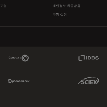
 포털
개인정보 취급방침
쿠키 설정
Genedata Link
IDBS Link
Phenomenex Link
Sciex Link