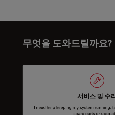
무엇을 도와드릴까요?
서비스 및 수
I need help keeping my system running: tec
spare parts or upgrad