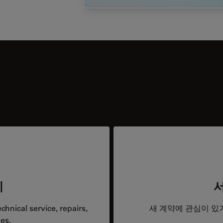
리
hnical service, repairs,
새 계약에 관심이 있
es.