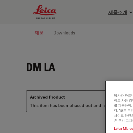
Leica Microsystems Logo
제품소개
제품
Downloads
DM LA
당사와 파트너
Archived Product
이트 사용 경
This item has been phased out and is no longer ava
를 제공하며,
다. '모든 
사이트 하단의
은 쿠키 고지
Leica Micro