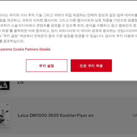
사는 쿠키와 기타 추적 기술 그리고 귀하가 직접 제공하는 연락처 정보와 같은 일부 데이터
험을 개선하고, 귀하의 이러한 웹사이트 그리고 다른 웹사이트와 상호 작용을 기반으로 맞춤
500
 귀하가 소셜 미디어에서 콘텐츠를 공유할 수 있도록 하여, 분석을 수행하고 광고 캠페인의 
쿠키 허용'를 클릭하면 이에 동의하고, 당사 파트너사와 이 데이터 공유에 동의하는 것입니다(아래
 '쿠키 설정' 섹션에서 언제든지 동의 기본 설정을 변경할 수 있습니다. 당사의 쿠키 사용에 
를 참조하십시오.
systems Cookie Partners Details
CHURE OR FLYER
쿠키 설정
모든 쿠키 허용
03 Leica DM1000-DM3000 LED Brochure Research
Jul
EN
Jul
Leica DM1000-3000 Koehler-Flyer en