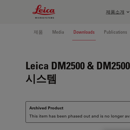
Leica Microsystems Logo
제품소개
제품
Media
Downloads
Publications
Leica DM2500 & DM250
시스템
Archived Product
This item has been phased out and is no longer ava