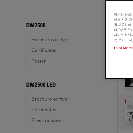
당사와 파트너
이트 사용 경
DM2
DM2500
를 제공하며,
다. '모든 
사이트 하단의
Brochure or flyer
은 쿠키 고지
Leica Micro
Certificates
BRO
Poster
DM2500 LED
Brochure or flyer
Certificates
Press release