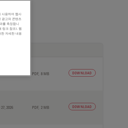
를 사용하여 웹사
형 광고와 콘텐츠
효과를 측정합니
 링크 참조). 웹
대한 자세한 내용
DOWNLOAD
 27, 2026
PDF, 8 MB
DOWNLOAD
 27, 2026
PDF, 2 MB