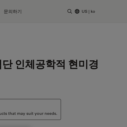
문의하기
US
|
ko
검색어 입력
첨단 인체공학적 현미경
ucts that may suit your needs.