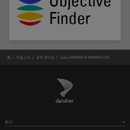
홈
제품소개
광학 현미경
Leica DM3000 & DM3000 LED
Danaher Logo
Footer
회사