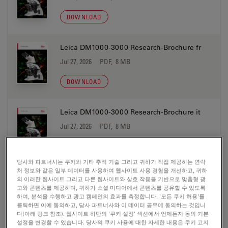
DOWNLOAD
Leica DM1000-3000 Research-Brochure fr
Jul 27, 2026
PDF, 8 MB
DOWNLOAD
Leica DM1000-3000 Research-Brochure it
Jul 27, 2026
PDF, 8 MB
DOWNLOAD
당사와 파트너사는 쿠키와 기타 추적 기술 그리고 귀하가 직접 제공하는 연락
처 정보와 같은 일부 데이터를 사용하여 웹사이트 사용 경험을 개선하고, 귀하
Leica DM1000-3000 Technical-Brochure de
의 이러한 웹사이트 그리고 다른 웹사이트와 상호 작용을 기반으로 맞춤형 광
고와 콘텐츠를 제공하며, 귀하가 소셜 미디어에서 콘텐츠를 공유할 수 있도록
Jul 27, 2026
PDF, 4 MB
하여, 분석을 수행하고 광고 캠페인의 효과를 측정합니다. '모든 쿠키 허용'를
클릭하면 이에 동의하고, 당사 파트너사와 이 데이터 공유에 동의하는 것입니
DOWNLOAD
다(아래 링크 참조). 웹사이트 하단의 '쿠키 설정' 섹션에서 언제든지 동의 기본
설정을 변경할 수 있습니다. 당사의 쿠키 사용에 대한 자세한 내용은 쿠키 고지