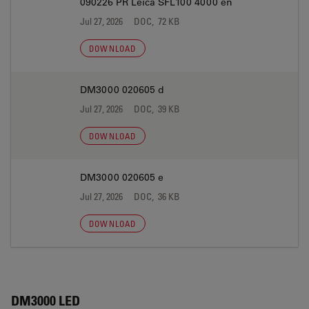
090226 PR Leica SFL100 4000 en
Jul 27, 2026
DOC, 72 KB
DOWNLOAD
DM3000 020605 d
Jul 27, 2026
DOC, 39 KB
DOWNLOAD
DM3000 020605 e
Jul 27, 2026
DOC, 36 KB
DOWNLOAD
DM3000 LED