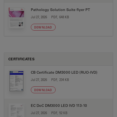
Pathology Solution Suite flyer PT
Jul 27, 2026
PDF, 648 KB
DOWNLOAD
CERTIFICATES
CB Certificate DM3000 LED (RUO-IVD)
Jul 27, 2026
PDF, 234 KB
DOWNLOAD
EC DoC DM3000 LED IVD 113-10
Jul 27, 2026
PDF, 52 KB