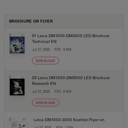
BROCHURE OR FLYER
01 Leica DM1000-DM3000 LED Brochure
Technical EN
Jul 27, 2026
PDF, 4 MB
DOWNLOAD
03 Leica DM1000-DM3000 LED Brochure
Research EN
Jul 27, 2026
PDF, 8 MB
DOWNLOAD
Leica DM1000-3000 Koehler-Flyer en
Jul 27, 2026
PDF, 2 MB