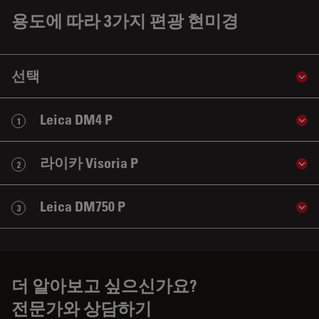
용도에 따라 3가지 편광 현미경
선택
Sho
Leica DM4 P
1
Sho
라이카 Visoria P
2
Sho
Leica DM750 P
3
Sho
더 알아보고 싶으신가요?
전문가와 상담하기