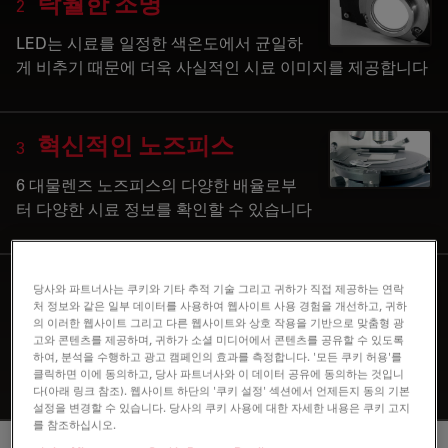
탁월한 조명
2
LED는 시료를 일정한 색온도에서 균일하
게 비추기 때문에 더욱 사실적인 시료 이미지를 제공합니다
혁신적인 노즈피스
3
6 대물렌즈 노즈피스의 다양한 배율로부
터 다양한 시료 정보를 확인할 수 있습니다
광학적 특성 관찰
4
당사와 파트너사는 쿠키와 기타 추적 기술 그리고 귀하가 직접 제공하는 연락
처 정보와 같은 일부 데이터를 사용하여 웹사이트 사용 경험을 개선하고, 귀하
의 이러한 웹사이트 그리고 다른 웹사이트와 상호 작용을 기반으로 맞춤형 광
최적의 결과를 위해서는 가장 높은 편광 등
고와 콘텐츠를 제공하며, 귀하가 소셜 미디어에서 콘텐츠를 공유할 수 있도록
급 5 요건을 충족하는 특수 63x Leica 대물렌즈를 사용하십
하여, 분석을 수행하고 광고 캠페인의 효과를 측정합니다. '모든 쿠키 허용'를
시오
클릭하면 이에 동의하고, 당사 파트너사와 이 데이터 공유에 동의하는 것입니
다(아래 링크 참조). 웹사이트 하단의 '쿠키 설정' 섹션에서 언제든지 동의 기본
설정을 변경할 수 있습니다. 당사의 쿠키 사용에 대한 자세한 내용은 쿠키 고지
를 참조하십시오.