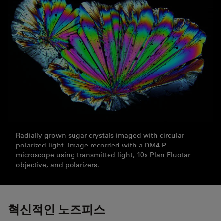
Radially grown sugar crystals imaged with circular
polarized light. Image recorded with a DM4 P
microscope using transmitted light, 10x Plan Fluotar
objective, and polarizers.
혁신적인 노즈피스