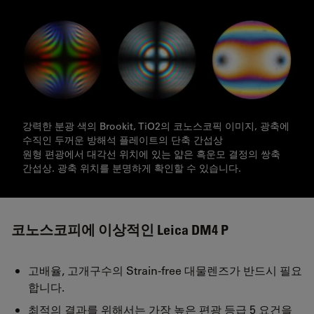
강력한 분광 색의 Brookit, TiO2의 코노스코픽 이미지, 광축에
수직인 두꺼운 방해석 플레이트의 단축 간섭상
원형 편광에서 대각선 위치에 있는 얇은 흑운모 결정의 쌍축
간섭상. 광축 위치를 분명하게 확인할 수 있습니다.
코노스코피에 이상적인 Leica DM4 P
고배율, 고개구수의 Strain-free 대물렌즈가 반드시 필요
합니다.
최적의 결과를 위해서는 가장 높은 편광 등급 5 요건을