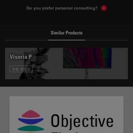
Do you prefer personal consulting?
Show local con
Similar Products
Visoria P
정립 현미경