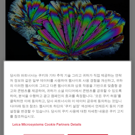
Polarizing Microscope Image Gallery
당사와 파트너사는 쿠키와 기타 추적 기술 그리고 귀하가 직접 제공하는 연락
처 정보와 같은 일부 데이터를 사용하여 웹사이트 사용 경험을 개선하고, 귀하
의 이러한 웹사이트 그리고 다른 웹사이트와 상호 작용을 기반으로 맞춤형 광
How polarization microscope images can be used for
고와 콘텐츠를 제공하며, 귀하가 소셜 미디어에서 콘텐츠를 공유할 수 있도록
analysis is shown in this gallery. Polarized light
하여, 분석을 수행하고 광고 캠페인의 효과를 측정합니다. '모든 쿠키 허용'를
microscopy (also known as polarizing microscopy) is an
클릭하면 이에 동의하고, 당사 파트너사와 이 데이터 공유에 동의하는 것입니
important method for different fields and…
다(아래 링크 참조). 웹사이트 하단의 '쿠키 설정' 섹션에서 언제든지 동의 기본
설정을 변경할 수 있습니다. 당사의 쿠키 사용에 대한 자세한 내용은 쿠키 고지
를 참조하십시오.
Sep 29, 2025
갤러리
편광
Polariz
Leica Microsystems Cookie Partners Details