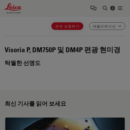
Leica Microsystems Logo
Togg
검색어 입력
견적 요청하기
애플리케이션
Visoria P, DM750P 및 DM4P
편광 현미경
탁월한 선명도
최신 기사를 읽어 보세요