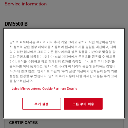
Service information
DM5500 B
당사와 파트너사는 쿠키와 기타 추적 기술 그리고 귀하가 직접 제공하는 연락
처 정보와 같은 일부 데이터를 사용하여 웹사이트 사용 경험을 개선하고, 귀하
APPLICATION NOTES
의 이러한 웹사이트 그리고 다른 웹사이트와 상호 작용을 기반으로 맞춤형 광
고와 콘텐츠를 제공하며, 귀하가 소셜 미디어에서 콘텐츠를 공유할 수 있도록
하여, 분석을 수행하고 광고 캠페인의 효과를 측정합니다. '모든 쿠키 허용'를
Widefield Application Letter Fura 01 Sep07
클릭하면 이에 동의하고, 당사 파트너사와 이 데이터 공유에 동의하는 것입니
en
다(아래 링크 참조). 웹사이트 하단의 '쿠키 설정' 섹션에서 언제든지 동의 기본
설정을 변경할 수 있습니다. 당사의 쿠키 사용에 대한 자세한 내용은 쿠키 고지
Jul 27, 2026
PDF, 717 KB
를 참조하십시오.
DOWNLOAD
Leica Microsystems Cookie Partners Details
쿠키 설정
모든 쿠키 허용
CERTIFICATES