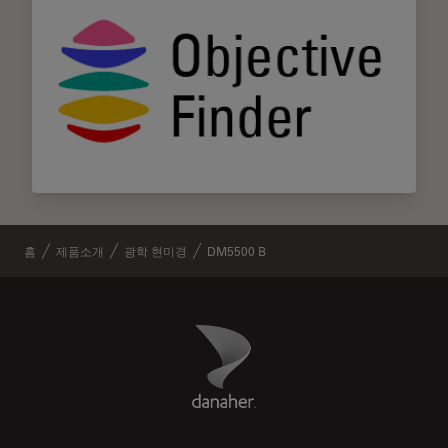
홈
제품소개
광학 현미경
DM5500 B
Danaher Logo
Footer