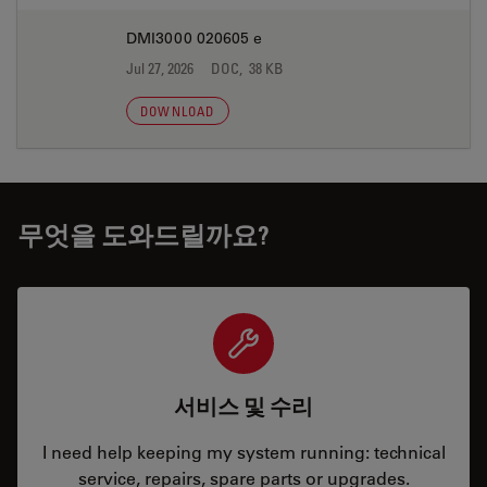
DMI3000 020605 e
Jul 27, 2026
DOC, 38 KB
DOWNLOAD
무엇을 도와드릴까요?
서비스 및 수리
I need help keeping my system running: technical
service, repairs, spare parts or upgrades.