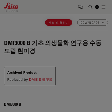
Leica Microsystems Logo
Togg
검색어 입력
견적 요청하기
DOWNLOADS
DMI3000 B
기초 의생물학 연구용 수동
도립 현미경
Archived Product
Replaced by
DMi8 S 플랫폼
DMI3000 B