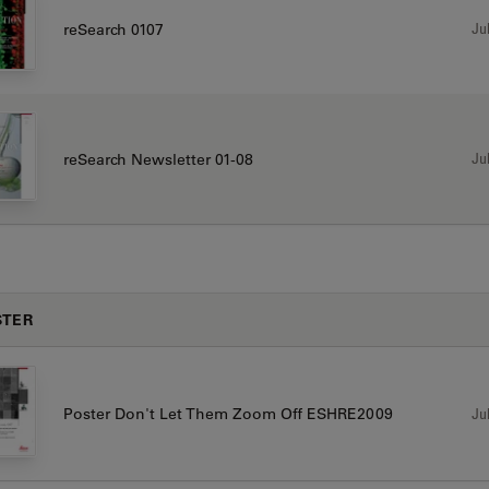
Jul
reSearch 0107
Jul
reSearch Newsletter 01-08
STER
Jul
Poster Don't Let Them Zoom Off ESHRE2009