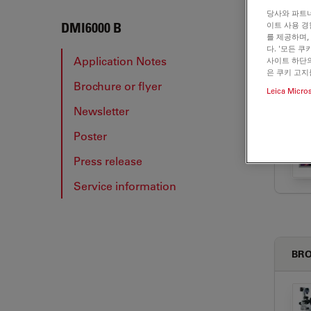
당사와 파트너
DMI6
이트 사용 경
DMI6000 B
를 제공하며,
다. '모든 
Application Notes
사이트 하단의
은 쿠키 고지
Brochure or flyer
APP
Leica Micro
Newsletter
Poster
Press release
Service information
BRO