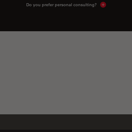
Do you prefer personal consulting?
Show local con