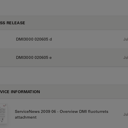
SS RELEASE
DMI3000 020605 d
Jul
DMI3000 020605 e
Jul
VICE INFORMATION
ServiceNews 2009 06 - Overview DMI fluoturrets
Jul
attachment