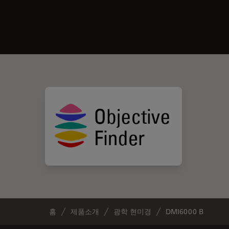
홈
제품소개
광학 현미경
DMI6000 B