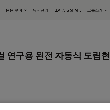
응용 분야
유지관리
LEARN & SHARE
그룹소개
 연구용 완전 자동식 도립