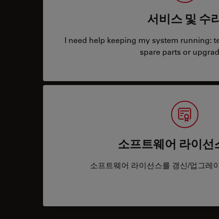
서비스 및 수
I need help keeping my system running: tec
spare parts or upgrad
소프트웨어 라이선
소프트웨어 라이선스를 갱신/업그레이