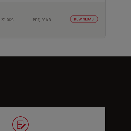
DOWNLOAD
 27, 2026
PDF, 96 KB