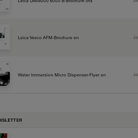
Jul
Leica DMI4000 6000 B-Brochure chs
Jul
Leica Veeco AFM-Brochure en
Jul
Water Immersion Micro Dispenser-Flyer en
WSLETTER