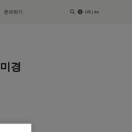
문의하기
US
|
ko
검색어 입력
현미경