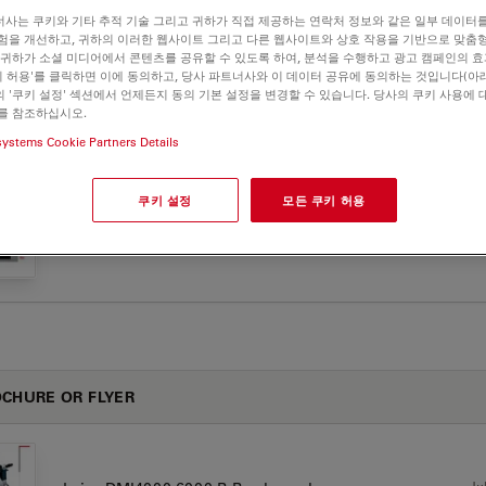
사는 쿠키와 기타 추적 기술 그리고 귀하가 직접 제공하는 연락처 정보와 같은 일부 데이터
000 B
험을 개선하고, 귀하의 이러한 웹사이트 그리고 다른 웹사이트와 상호 작용을 기반으로 맞춤
 귀하가 소셜 미디어에서 콘텐츠를 공유할 수 있도록 하여, 분석을 수행하고 광고 캠페인의 
쿠키 허용'를 클릭하면 이에 동의하고, 당사 파트너사와 이 데이터 공유에 동의하는 것입니다(아래
 '쿠키 설정' 섹션에서 언제든지 동의 기본 설정을 변경할 수 있습니다. 당사의 쿠키 사용에 
를 참조하십시오.
LICATION NOTES
systems Cookie Partners Details
쿠키 설정
모든 쿠키 허용
Jul
Widefield Application Letter Fura 01 Sep07 en
CHURE OR FLYER