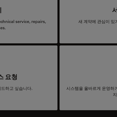
리
hnical service, repairs,
새 계약에 관심이 있
es.
스 요청
드하고 싶습니다.
시스템을 올바르게 운영하거
지