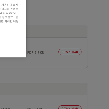
를 사용하여 웹사
형 광고와 콘텐츠
효과를 측정합니
 링크 참조). 웹
대한 자세한 내용
DOWNLOAD
 27, 2026
PDF, 717 KB
DOWNLOAD