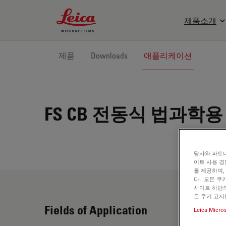
Leica Microsystems Logo
제품소개
제품
Downloads
애플리케이션
FS CB
전동식 법과학용
당사와 파트너
이트 사용 경
를 제공하며,
다. '모든 
사이트 하단의
은 쿠키 고지
Fields of Application
Leica Micro