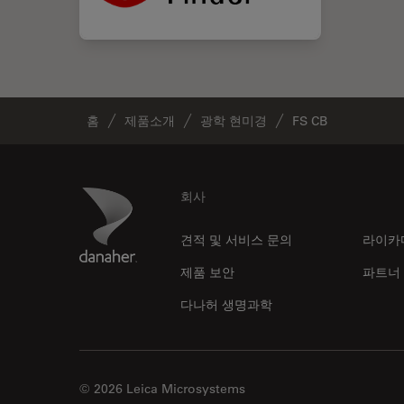
홈
제품소개
광학 현미경
FS CB
Footer
Danaher Logo
회사
견적 및 서비스 문의
라이카
제품 보안
파트너
다나허 생명과학
© 2026 Leica Microsystems