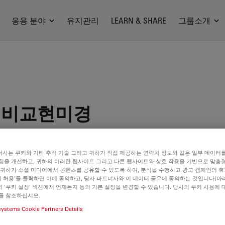
응용 분야
유지관리
LEARN & SHARE
그룹소개
 비교현미경
사는 쿠키와 기타 추적 기술 그리고 귀하가 직접 제공하는 연락처 정보와 같은 일부 데이터
험을 개선하고, 귀하의 이러한 웹사이트 그리고 다른 웹사이트와 상호 작용을 기반으로 맞춤
 귀하가 소셜 미디어에서 콘텐츠를 공유할 수 있도록 하여, 분석을 수행하고 광고 캠페인의 
쿠키 허용'를 클릭하면 이에 동의하고, 당사 파트너사와 이 데이터 공유에 동의하는 것입니다(아래
 '쿠키 설정' 섹션에서 언제든지 동의 기본 설정을 변경할 수 있습니다. 당사의 쿠키 사용에 
를 참조하십시오.
systems Cookie Partners Details