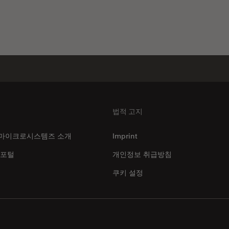
법적 고지
마이크로시스템즈 소개
Imprint
 포털
개인정보 취급방침
쿠키 설정