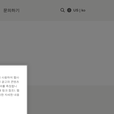
문의하기
US
|
ko
검색어 입력
를 사용하여 웹사
형 광고와 콘텐츠
효과를 측정합니
 링크 참조). 웹
대한 자세한 내용