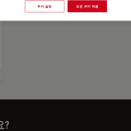
쿠키 설정
모든 쿠키 허용
의학
요?