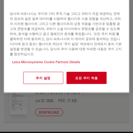
FS4000
당사와 파트너사는 쿠키와 기타 추적 기술 그리고 귀하가 직접 제공하는 연락
처 정보와 같은 일부 데이터를 사용하여 웹사이트 사용 경험을 개선하고, 귀하
의 이러한 웹사이트 그리고 다른 웹사이트와 상호 작용을 기반으로 맞춤형 광
고와 콘텐츠를 제공하며, 귀하가 소셜 미디어에서 콘텐츠를 공유할 수 있도록
하여, 분석을 수행하고 광고 캠페인의 효과를 측정합니다. '모든 쿠키 허용'를
클릭하면 이에 동의하고, 당사 파트너사와 이 데이터 공유에 동의하는 것입니
CERTIFICATES
다(아래 링크 참조). 웹사이트 하단의 '쿠키 설정' 섹션에서 언제든지 동의 기본
설정을 변경할 수 있습니다. 당사의 쿠키 사용에 대한 자세한 내용은 쿠키 고지
를 참조하십시오.
EC DoC FS4000 RUO 200-4
Leica Microsystems Cookie Partners Details
Jul 27, 2026
PDF, 48 KB
DOWNLOAD
쿠키 설정
모든 쿠키 허용
UKCA FS4000 FS4 200-1
Jul 27, 2026
PDF, 71 KB
DOWNLOAD