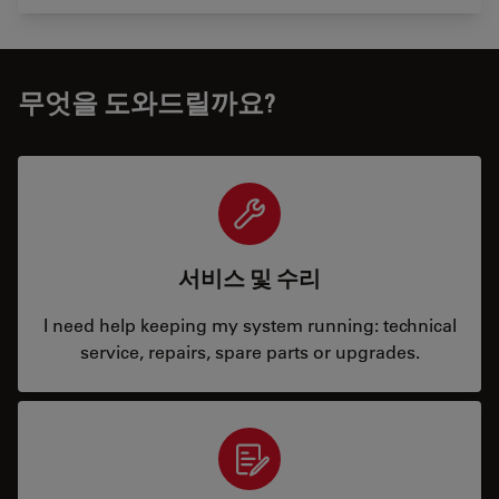
무엇을 도와드릴까요?
서비스 및 수리
I need help keeping my system running: technical
service, repairs, spare parts or upgrades.