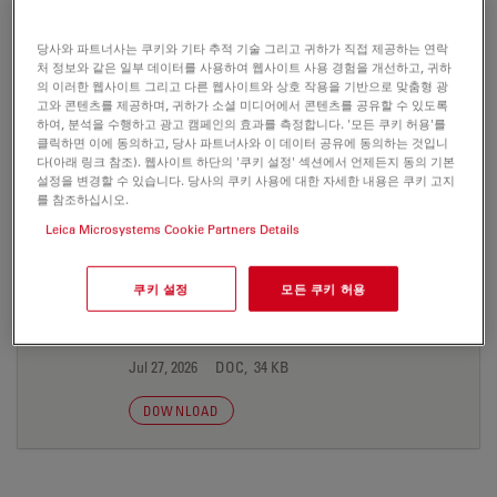
DOWNLOAD
당사와 파트너사는 쿠키와 기타 추적 기술 그리고 귀하가 직접 제공하는 연락
처 정보와 같은 일부 데이터를 사용하여 웹사이트 사용 경험을 개선하고, 귀하
의 이러한 웹사이트 그리고 다른 웹사이트와 상호 작용을 기반으로 맞춤형 광
고와 콘텐츠를 제공하며, 귀하가 소셜 미디어에서 콘텐츠를 공유할 수 있도록
하여, 분석을 수행하고 광고 캠페인의 효과를 측정합니다. '모든 쿠키 허용'를
PRESS RELEASE
클릭하면 이에 동의하고, 당사 파트너사와 이 데이터 공유에 동의하는 것입니
다(아래 링크 참조). 웹사이트 하단의 '쿠키 설정' 섹션에서 언제든지 동의 기본
설정을 변경할 수 있습니다. 당사의 쿠키 사용에 대한 자세한 내용은 쿠키 고지
Control 090506 d
를 참조하십시오.
Jul 27, 2026
DOC, 35 KB
Leica Microsystems Cookie Partners Details
DOWNLOAD
쿠키 설정
모든 쿠키 허용
Control 090506 e
Jul 27, 2026
DOC, 34 KB
DOWNLOAD