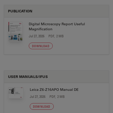
PUBLICATION
Digital Microscopy Report Useful
Magnification
Jul 27, 2026
PDF, 2 MB
DOWNLOAD
USER MANUALS/IFUS
Leica Z6-Z16APO Manual DE
Jul 27, 2026
PDF, 2 MB
DOWNLOAD