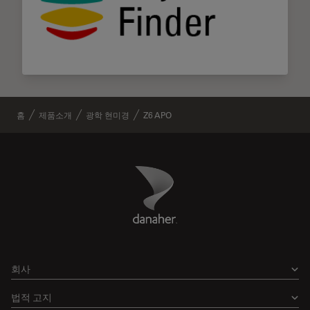
홈
제품소개
광학 현미경
Z6 APO
Danaher Logo
Footer
회사
법적 고지