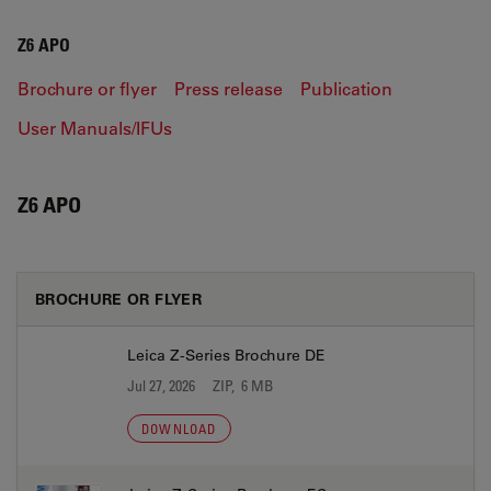
Z6 APO
Brochure or flyer
Press release
Publication
User Manuals/IFUs
Z6 APO
BROCHURE OR FLYER
Leica Z-Series Brochure DE
Jul 27, 2026
ZIP, 6 MB
DOWNLOAD