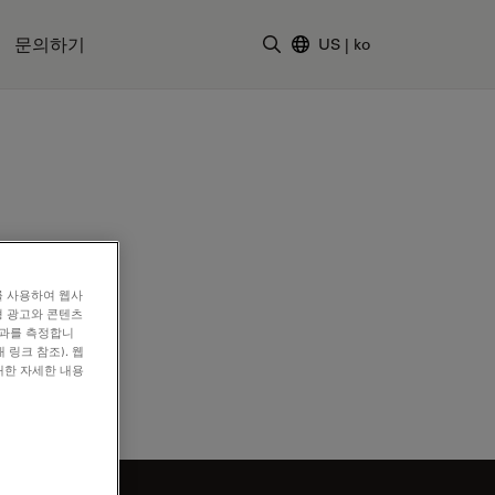
문의하기
US
|
ko
검색어 입력
를 사용하여 웹사
형 광고와 콘텐츠
효과를 측정합니
 링크 참조). 웹
대한 자세한 내용