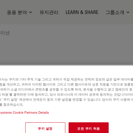
응용 분야
유지관리
LEARN & SHARE
그룹소개
케이션
사는 쿠키와 기타 추적 기술 그리고 귀하가 직접 제공하는 연락처 정보와 같은 일부 데이터
편안함
험을 개선하고, 귀하의 이러한 웹사이트 그리고 다른 웹사이트와 상호 작용을 기반으로 맞춤
 귀하가 소셜 미디어에서 콘텐츠를 공유할 수 있도록 하여, 분석을 수행하고 광고 캠페인의 
쿠키 허용'를 클릭하면 이에 동의하고, 당사 파트너사와 이 데이터 공유에 동의하는 것입니다(아래
 '쿠키 설정' 섹션에서 언제든지 동의 기본 설정을 변경할 수 있습니다. 당사의 쿠키 사용에 
를 참조하십시오.
systems Cookie Partners Details
쿠키 설정
모든 쿠키 허용