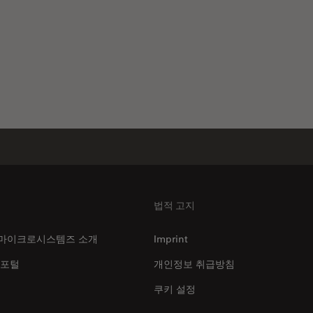
법적 고지
마이크로시스템즈 소개
Imprint
 포털
개인정보 취급방침
쿠키 설정