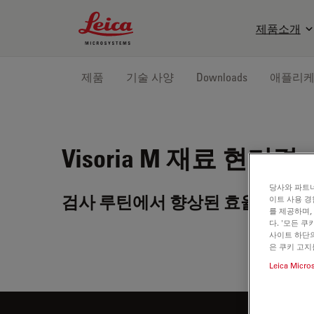
Leica Microsystems Logo
제품소개
제품
기술 사양
Downloads
애플리
Visoria M
재료 현미경
당사와 파트너
검사 루틴에서 향상된 효율성과 
이트 사용 경
를 제공하며,
다. '모든 
사이트 하단의
은 쿠키 고지
Leica Micro