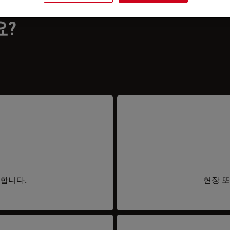
요?
요합니다.
현장 또