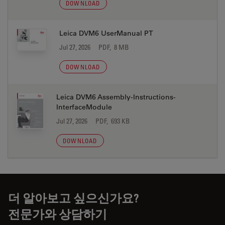
DOWNLOAD
Leica DVM6 UserManual PT
Jul 27, 2026
PDF, 8 MB
DOWNLOAD
Leica DVM6 Assembly-Instructions-
InterfaceModule
Jul 27, 2026
PDF, 693 KB
DOWNLOAD
더 알아보고 싶으신가요?
전문가와 상담하기