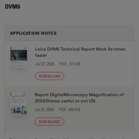
DVM6
APPLICATION NOTES
Leica DVM6 Technical Report Work 3x-times
faster
Jul 27, 2026
PDF, 777 KB
DOWNLOAD
Report DigitalMicroscopy Magnification of
20000times useful or not CN
Jul 27, 2026
PDF, 650 KB
DOWNLOAD