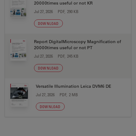
20000times useful or not KR
Jul 27, 2026
PDF, 290 KB
DOWNLOAD
Report DigitalMicroscopy Magnification of
20000times useful or not PT
Jul 27, 2026
PDF, 245 KB
DOWNLOAD
Versatile Illumination Leica DVM6 DE
Jul 27, 2026
PDF, 2 MB
DOWNLOAD