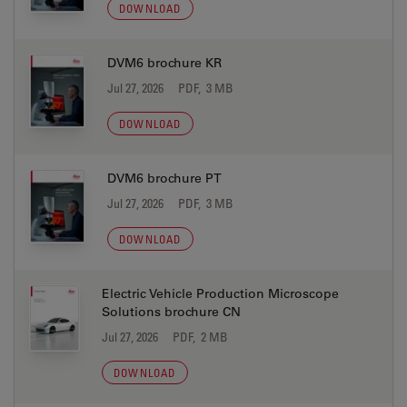
DOWNLOAD
DVM6 brochure KR
Jul 27, 2026
PDF, 3 MB
DOWNLOAD
DVM6 brochure PT
Jul 27, 2026
PDF, 3 MB
DOWNLOAD
Electric Vehicle Production Microscope
Solutions brochure CN
Jul 27, 2026
PDF, 2 MB
DOWNLOAD