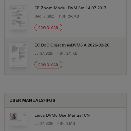
CE Zoom Modul DVM 6m 14 07 2017
Dec 17, 2025
PDF, 243 KB
DOWNLOAD
EC DoC ObjectivesDVM6 A 2026-02-26
Jul 27, 2026
PDF, 271 KB
DOWNLOAD
USER MANUALS/IFUS
Leica DVM6 UserManual CN
Jul 27, 2026
PDF, 9 MB