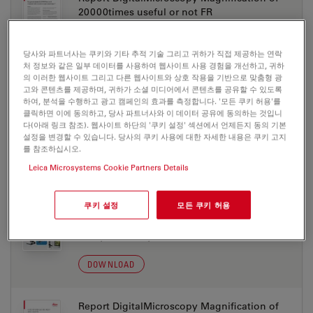
20000times useful or not FR
Jul 27, 2026
PDF, 524 KB
당사와 파트너사는 쿠키와 기타 추적 기술 그리고 귀하가 직접 제공하는 연락
DOWNLOAD
처 정보와 같은 일부 데이터를 사용하여 웹사이트 사용 경험을 개선하고, 귀하
의 이러한 웹사이트 그리고 다른 웹사이트와 상호 작용을 기반으로 맞춤형 광
고와 콘텐츠를 제공하며, 귀하가 소셜 미디어에서 콘텐츠를 공유할 수 있도록
Report DigitalMicroscopy Magnification of
하여, 분석을 수행하고 광고 캠페인의 효과를 측정합니다. '모든 쿠키 허용'를
클릭하면 이에 동의하고, 당사 파트너사와 이 데이터 공유에 동의하는 것입니
20000times useful or not IT
다(아래 링크 참조). 웹사이트 하단의 '쿠키 설정' 섹션에서 언제든지 동의 기본
Jul 27, 2026
PDF, 524 KB
설정을 변경할 수 있습니다. 당사의 쿠키 사용에 대한 자세한 내용은 쿠키 고지
를 참조하십시오.
DOWNLOAD
Leica Microsystems Cookie Partners Details
Report DigitalMicroscopy Magnification of
쿠키 설정
모든 쿠키 허용
20000times useful or not JP
Jul 27, 2026
PDF, 629 KB
DOWNLOAD
Report DigitalMicroscopy Magnification of