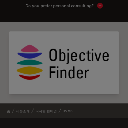
Do you prefer personal consulting?
Show local con
홈
제품소개
디지털 현미경
DVM6