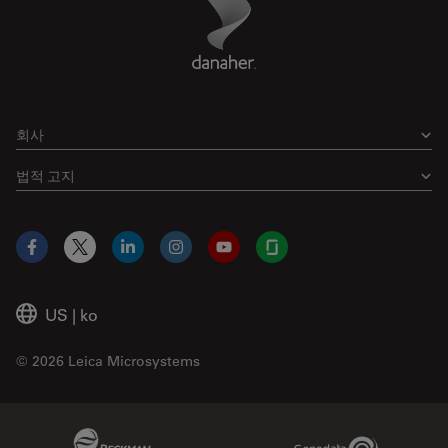
Footer
회사
법적 고지
Facebook
X
LinkedIn
Instagram
YouTube
Glassdoor
US
|
ko
© 2026 Leica Microsystems
Beckman Coulter Link
Genedata Link