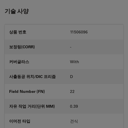
기술 사양
상품 번호
11506096
보정링(CORR)
-
커버글라스
With
사출동공 위치/DIC 프리즘
D
Field Number (FN)
22
자유 작업 거리(단위 MM)
0.39
이머전 타입
건식