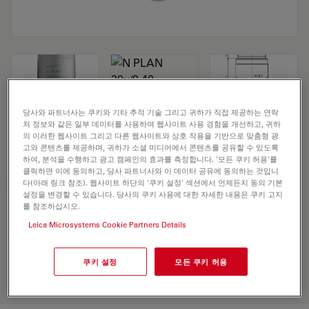
당사와 파트너사는 쿠키와 기타 추적 기술 그리고 귀하가 직접 제공하는 연락
처 정보와 같은 일부 데이터를 사용하여 웹사이트 사용 경험을 개선하고, 귀하
Microscope Objective N PLAN 20x/0,40
의 이러한 웹사이트 그리고 다른 웹사이트와 상호 작용을 기반으로 맞춤형 광
고와 콘텐츠를 제공하며, 귀하가 소셜 미디어에서 콘텐츠를 공유할 수 있도록
하여, 분석을 수행하고 광고 캠페인의 효과를 측정합니다. '모든 쿠키 허용'를
클릭하면 이에 동의하고, 당사 파트너사와 이 데이터 공유에 동의하는 것입니
견적 요청하기
다(아래 링크 참조). 웹사이트 하단의 '쿠키 설정' 섹션에서 언제든지 동의 기본
설정을 변경할 수 있습니다. 당사의 쿠키 사용에 대한 자세한 내용은 쿠키 고지
를 참조하십시오.
Leica Microsystems Cookie Partners Details
Discover the perfect solution. Explore
our
Objective Finder
, compare
alternatives, and find the best fit for
쿠키 설정
모든 쿠키 허용
your needs.