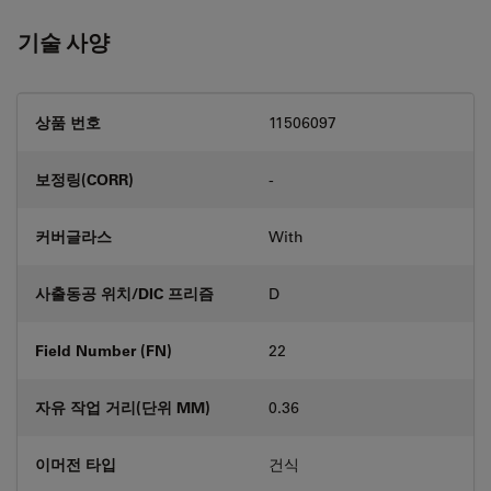
기술 사양
상품 번호
11506097
보정링(CORR)
-
커버글라스
With
사출동공 위치/DIC 프리즘
D
Field Number (FN)
22
자유 작업 거리(단위 MM)
0.36
이머전 타입
건식