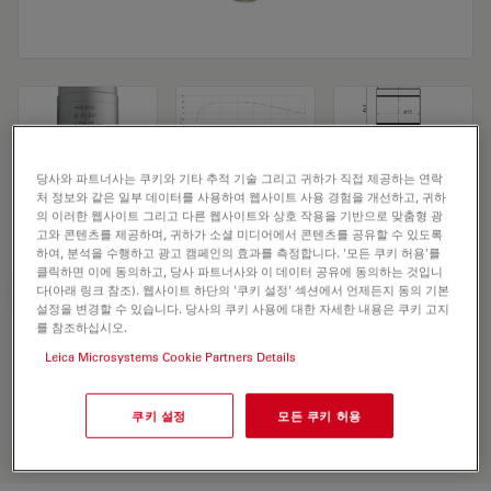
당사와 파트너사는 쿠키와 기타 추적 기술 그리고 귀하가 직접 제공하는 연락
처 정보와 같은 일부 데이터를 사용하여 웹사이트 사용 경험을 개선하고, 귀하
Microscope Objective N PLAN 40x/0,65
의 이러한 웹사이트 그리고 다른 웹사이트와 상호 작용을 기반으로 맞춤형 광
고와 콘텐츠를 제공하며, 귀하가 소셜 미디어에서 콘텐츠를 공유할 수 있도록
하여, 분석을 수행하고 광고 캠페인의 효과를 측정합니다. '모든 쿠키 허용'를
클릭하면 이에 동의하고, 당사 파트너사와 이 데이터 공유에 동의하는 것입니
견적 요청하기
다(아래 링크 참조). 웹사이트 하단의 '쿠키 설정' 섹션에서 언제든지 동의 기본
설정을 변경할 수 있습니다. 당사의 쿠키 사용에 대한 자세한 내용은 쿠키 고지
를 참조하십시오.
Leica Microsystems Cookie Partners Details
Discover the perfect solution. Explore
our
Objective Finder
, compare
alternatives, and find the best fit for
쿠키 설정
모든 쿠키 허용
your needs.