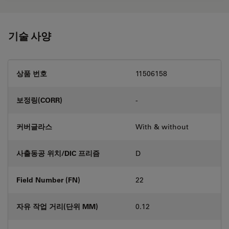
기술 사양
상품 번호
11506158
보정링(CORR)
-
커버글라스
With & without
사출동공 위치/DIC 프리즘
D
Field Number (FN)
22
자유 작업 거리(단위 MM)
0.12