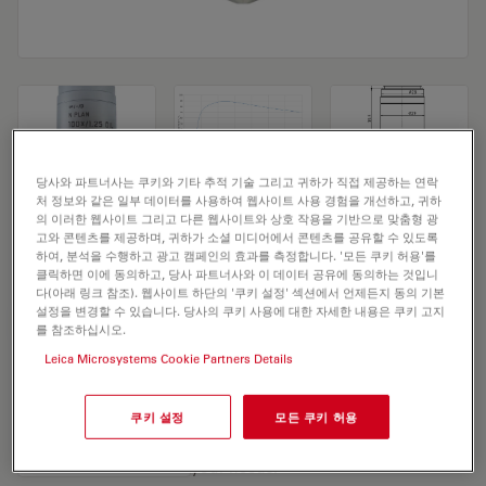
당사와 파트너사는 쿠키와 기타 추적 기술 그리고 귀하가 직접 제공하는 연락
처 정보와 같은 일부 데이터를 사용하여 웹사이트 사용 경험을 개선하고, 귀하
Microscope Objective N PLAN 100x/1,25
의 이러한 웹사이트 그리고 다른 웹사이트와 상호 작용을 기반으로 맞춤형 광
고와 콘텐츠를 제공하며, 귀하가 소셜 미디어에서 콘텐츠를 공유할 수 있도록
OIL
하여, 분석을 수행하고 광고 캠페인의 효과를 측정합니다. '모든 쿠키 허용'를
클릭하면 이에 동의하고, 당사 파트너사와 이 데이터 공유에 동의하는 것입니
다(아래 링크 참조). 웹사이트 하단의 '쿠키 설정' 섹션에서 언제든지 동의 기본
설정을 변경할 수 있습니다. 당사의 쿠키 사용에 대한 자세한 내용은 쿠키 고지
견적 요청하기
를 참조하십시오.
Leica Microsystems Cookie Partners Details
Discover the perfect solution. Explore
쿠키 설정
모든 쿠키 허용
our
Objective Finder
, compare
alternatives, and find the best fit for
your needs.