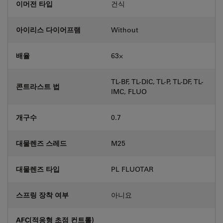
이머전 타입
건식
아이리스 다이어프램
Without
배율
63⨉
TL-BF, TL-DIC, TL-P, TL-DF, TL-
콘트라스트 법
IMC, FLUO
개구수
0.7
대물렌즈 스레드
M25
대물렌즈 타입
PL FLUOTAR
스프링 장착 여부
아니요
AFC(적응형 초점 컨트롤)