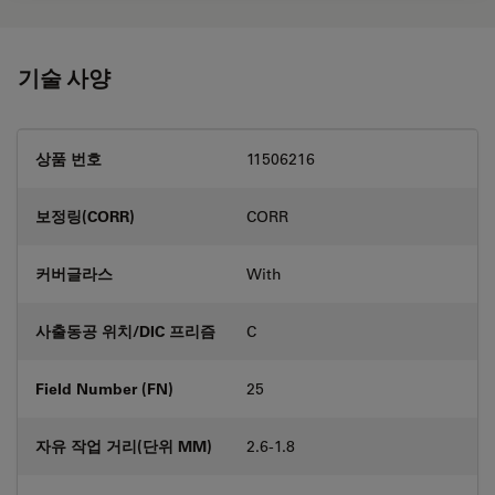
기술 사양
상품 번호
11506216
보정링(CORR)
CORR
커버글라스
With
사출동공 위치/DIC 프리즘
C
Field Number (FN)
25
자유 작업 거리(단위 MM)
2.6-1.8