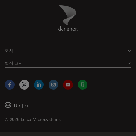
Danaher Logo
Footer
회사
법적 고지
Facebook
X
LinkedIn
Instagram
YouTube
Glassdoor
US
|
ko
© 2026 Leica Microsystems