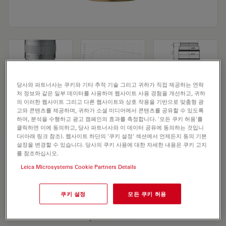
당사와 파트너사는 쿠키와 기타 추적 기술 그리고 귀하가 직접 제공하는 연락
처 정보와 같은 일부 데이터를 사용하여 웹사이트 사용 경험을 개선하고, 귀하
Microscope Objective HC PL FLUOTAR L
의 이러한 웹사이트 그리고 다른 웹사이트와 상호 작용을 기반으로 맞춤형 광
고와 콘텐츠를 제공하며, 귀하가 소셜 미디어에서 콘텐츠를 공유할 수 있도록
63x/0.70 CORR
하여, 분석을 수행하고 광고 캠페인의 효과를 측정합니다. '모든 쿠키 허용'를
클릭하면 이에 동의하고, 당사 파트너사와 이 데이터 공유에 동의하는 것입니
다(아래 링크 참조). 웹사이트 하단의 '쿠키 설정' 섹션에서 언제든지 동의 기본
설정을 변경할 수 있습니다. 당사의 쿠키 사용에 대한 자세한 내용은 쿠키 고지
견적 요청하기
를 참조하십시오.
Leica Microsystems Cookie Partners Details
Discover the perfect solution. Explore
쿠키 설정
모든 쿠키 허용
our
Objective Finder
, compare
alternatives, and find the best fit for
your needs.