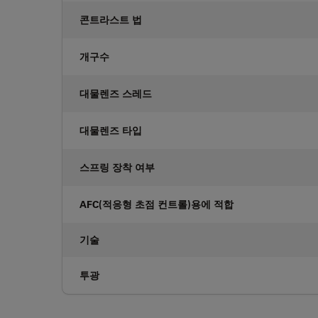
콘트라스트 법
개구수
대물렌즈 스레드
대물렌즈 타입
스프링 장착 여부
AFC(적응형 초점 컨트롤)용에 적합
기술
투광