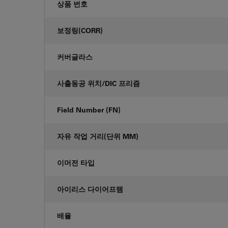
상품 번호
보정링(CORR)
커버글라스
사출동공 위치/DIC 프리즘
Field Number (FN)
자유 작업 거리(단위 MM)
이머전 타입
아이리스 다이어프램
배율