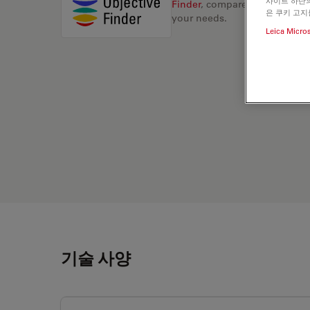
사이트 하단의
Finder
, compare alternatives, 
은 쿠키 고지
your needs.
Leica Micro
기술 사양