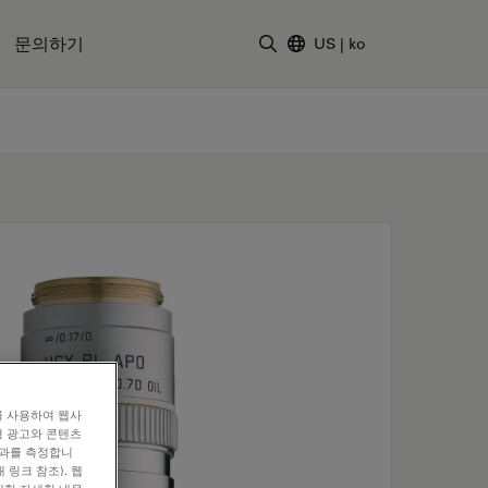
문의하기
US
|
ko
검색어 입력
를 사용하여 웹사
형 광고와 콘텐츠
효과를 측정합니
 링크 참조). 웹