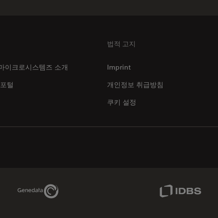
법적 고지
마이크로시스템즈 소개
Imprint
 포털
개인정보 취급방침
쿠키 설정
Genedata Link
IDBS Link