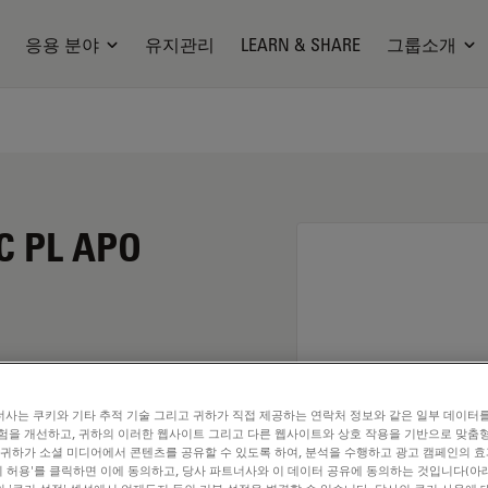
응용 분야
유지관리
LEARN & SHARE
그룹소개
C PL APO
사는 쿠키와 기타 추적 기술 그리고 귀하가 직접 제공하는 연락처 정보와 같은 일부 데이터
험을 개선하고, 귀하의 이러한 웹사이트 그리고 다른 웹사이트와 상호 작용을 기반으로 맞춤
 귀하가 소셜 미디어에서 콘텐츠를 공유할 수 있도록 하여, 분석을 수행하고 광고 캠페인의 
쿠키 허용'를 클릭하면 이에 동의하고, 당사 파트너사와 이 데이터 공유에 동의하는 것입니다(아래
. Explore our
Objective