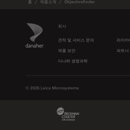
홈
제품소개
Objectivefinder
Footer
Danaher Logo
회사
견적 및 서비스 문의
라이카
제품 보안
파트너
다나허 생명과학
© 2026 Leica Microsystems
Beckman Coulter Link