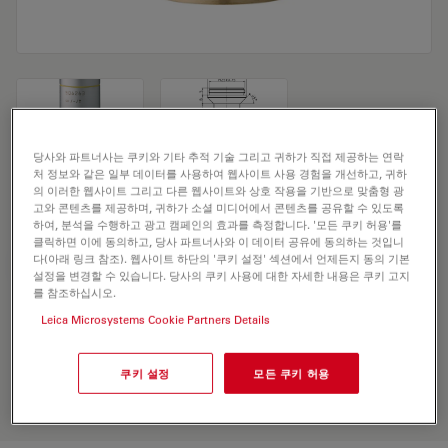
당사와 파트너사는 쿠키와 기타 추적 기술 그리고 귀하가 직접 제공하는 연락
처 정보와 같은 일부 데이터를 사용하여 웹사이트 사용 경험을 개선하고, 귀하
의 이러한 웹사이트 그리고 다른 웹사이트와 상호 작용을 기반으로 맞춤형 광
Microscope Objective HI PLAN I 10x/0,22
고와 콘텐츠를 제공하며, 귀하가 소셜 미디어에서 콘텐츠를 공유할 수 있도록
하여, 분석을 수행하고 광고 캠페인의 효과를 측정합니다. '모든 쿠키 허용'를
클릭하면 이에 동의하고, 당사 파트너사와 이 데이터 공유에 동의하는 것입니
다(아래 링크 참조). 웹사이트 하단의 '쿠키 설정' 섹션에서 언제든지 동의 기본
견적 요청하기
설정을 변경할 수 있습니다. 당사의 쿠키 사용에 대한 자세한 내용은 쿠키 고지
를 참조하십시오.
Leica Microsystems Cookie Partners Details
Discover the perfect solution. Explore
our
Objective Finder
, compare
쿠키 설정
모든 쿠키 허용
alternatives, and find the best fit for
your needs.