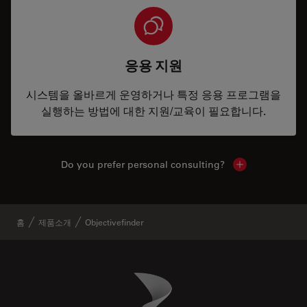
응용 지원
시스템을 올바르게 운영하거나 특정 응용 프로그램을
실행하는 방법에 대한 지원/교육이 필요합니다.
Do you prefer personal consulting?
Show local con
홈
제품소개
Objectivefinder
Danaher Logo
Footer