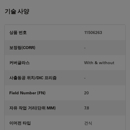
기술 사양
상품 번호
11506263
보정링(CORR)
-
커버글라스
With & without
사출동공 위치/DIC 프리즘
-
Field Number (FN)
20
자유 작업 거리(단위 MM)
7.8
이머전 타입
건식