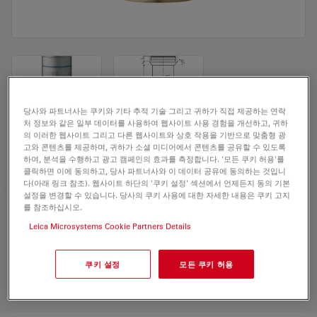
당사와 파트너사는 쿠키와 기타 추적 기술 그리고 귀하가 직접 제공하는 연락
처 정보와 같은 일부 데이터를 사용하여 웹사이트 사용 경험을 개선하고, 귀하
의 이러한 웹사이트 그리고 다른 웹사이트와 상호 작용을 기반으로 맞춤형 광
Microscope Objective HI PLAN I 40x/0,50
고와 콘텐츠를 제공하며, 귀하가 소셜 미디어에서 콘텐츠를 공유할 수 있도록
하여, 분석을 수행하고 광고 캠페인의 효과를 측정합니다. '모든 쿠키 허용'를
클릭하면 이에 동의하고, 당사 파트너사와 이 데이터 공유에 동의하는 것입니
다(아래 링크 참조). 웹사이트 하단의 '쿠키 설정' 섹션에서 언제든지 동의 기본
견적 요청하기
설정을 변경할 수 있습니다. 당사의 쿠키 사용에 대한 자세한 내용은 쿠키 고지
를 참조하십시오.
Leica Microsystems Cookie Partners Details
Discover the perfect solution. Explore
our
Objective Finder
, compare
쿠키 설정
모든 쿠키 허용
alternatives, and find the best fit for
your needs.