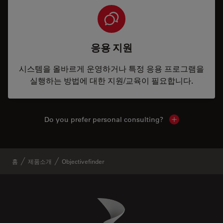
응용 지원
시스템을 올바르게 운영하거나 특정 응용 프로그램을
실행하는 방법에 대한 지원/교육이 필요합니다.
Do you prefer personal consulting?
Show local con
홈
제품소개
Objectivefinder
Danaher Logo
Footer