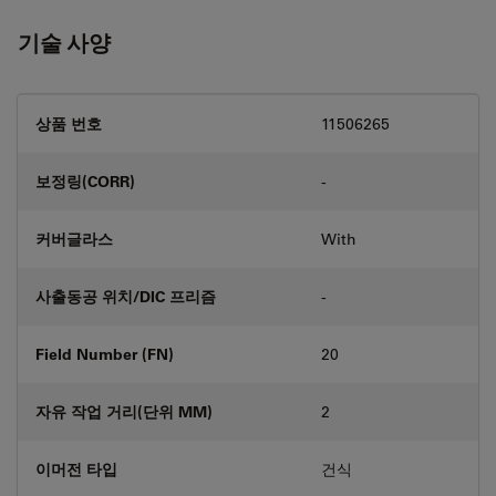
기술 사양
상품 번호
11506265
보정링(CORR)
-
커버글라스
With
사출동공 위치/DIC 프리즘
-
Field Number (FN)
20
자유 작업 거리(단위 MM)
2
이머전 타입
건식