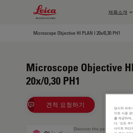
Leica Microsystems Logo
제품소개
Microscope Objective HI PLAN I 20x/0,30 PH1
Microscope Objective H
20x/0,30 PH1
견적 요청하기
당사와 파트너
이트 사용 경
를 제공하며,
다. '모든 
사이트 하단의
Discover the perfect solution