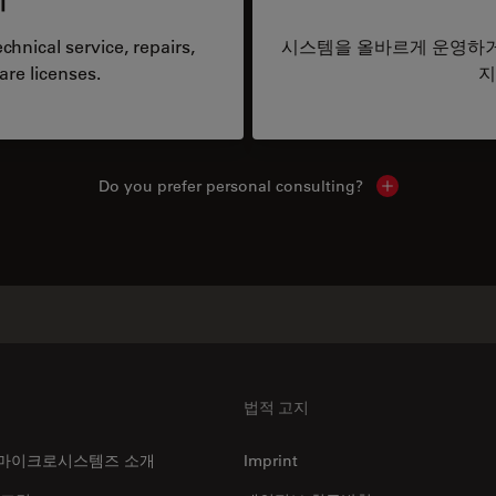
hnical service, repairs,
시스템을 올바르게 운영하거
are licenses.
지
Do you prefer personal consulting?
Show local con
법적 고지
마이크로시스템즈 소개
Imprint