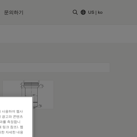
문의하기
US
|
ko
검색어 입력
를 사용하여 웹사
형 광고와 콘텐츠
효과를 측정합니
 링크 참조). 웹
대한 자세한 내용