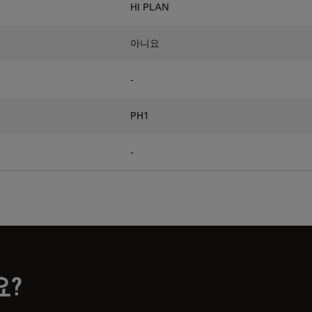
HI PLAN
아니요
-
PH1
-
요?