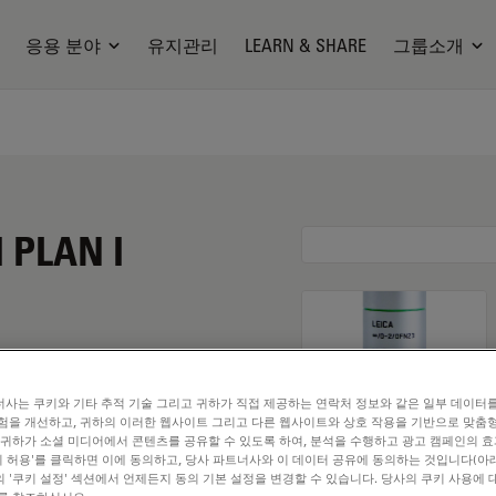
응용 분야
유지관리
LEARN & SHARE
그룹소개
I PLAN I
사는 쿠키와 기타 추적 기술 그리고 귀하가 직접 제공하는 연락처 정보와 같은 일부 데이터
험을 개선하고, 귀하의 이러한 웹사이트 그리고 다른 웹사이트와 상호 작용을 기반으로 맞춤
 귀하가 소셜 미디어에서 콘텐츠를 공유할 수 있도록 하여, 분석을 수행하고 광고 캠페인의 
쿠키 허용'를 클릭하면 이에 동의하고, 당사 파트너사와 이 데이터 공유에 동의하는 것입니다(아래
 '쿠키 설정' 섹션에서 언제든지 동의 기본 설정을 변경할 수 있습니다. 당사의 쿠키 사용에 
. Explore our
Objective