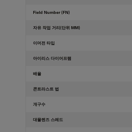
Field Number (FN)
자유 작업 거리(단위 MM)
이머전 타입
아이리스 다이어프램
배율
콘트라스트 법
개구수
대물렌즈 스레드