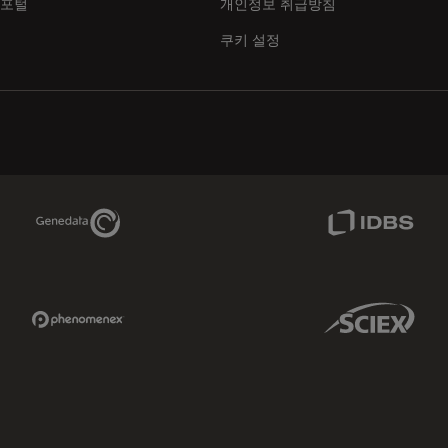
 포털
개인정보 취급방침
쿠키 설정
Genedata Link
IDBS Link
Phenomenex Link
Sciex Link