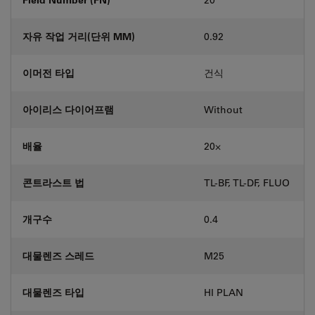
자유 작업 거리(단위 MM)
0.92
이머전 타입
건식
아이리스 다이어프램
Without
배율
20⨉
콘트라스트 법
TL-BF, TL-DF, FLUO
개구수
0.4
대물렌즈 스레드
M25
대물렌즈 타입
HI PLAN