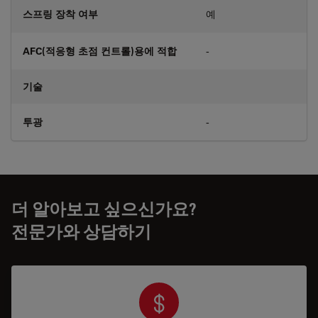
스프링 장착 여부
예
AFC(적응형 초점 컨트롤)용에 적합
-
기술
투광
-
더 알아보고 싶으신가요?
전문가와 상담하기