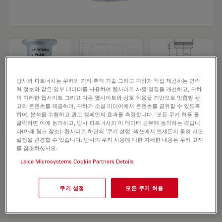
당사와 파트너사는 쿠키와 기타 추적 기술 그리고 귀하가 직접 제공하는 연락
처 정보와 같은 일부 데이터를 사용하여 웹사이트 사용 경험을 개선하고, 귀하
Microscope Objective N PLAN 5x/0,12
의 이러한 웹사이트 그리고 다른 웹사이트와 상호 작용을 기반으로 맞춤형 광
고와 콘텐츠를 제공하며, 귀하가 소셜 미디어에서 콘텐츠를 공유할 수 있도록
하여, 분석을 수행하고 광고 캠페인의 효과를 측정합니다. '모든 쿠키 허용'를
클릭하면 이에 동의하고, 당사 파트너사와 이 데이터 공유에 동의하는 것입니
견적 요청하기
다(아래 링크 참조). 웹사이트 하단의 '쿠키 설정' 섹션에서 언제든지 동의 기본
설정을 변경할 수 있습니다. 당사의 쿠키 사용에 대한 자세한 내용은 쿠키 고지
를 참조하십시오.
Leica Microsystems Cookie Partners Details
Discover the perfect solution. Explore
our
Objective Finder
, compare
alternatives, and find the best fit for
쿠키 설정
모든 쿠키 허용
your needs.