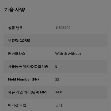
기술 사양
상품 번호
11506302
보정링(CORR)
-
커버글라스
With & without
사출동공 위치/DIC 프리즘
B
Field Number (FN)
22
자유 작업 거리(단위 MM)
14.0
이머전 타입
건식