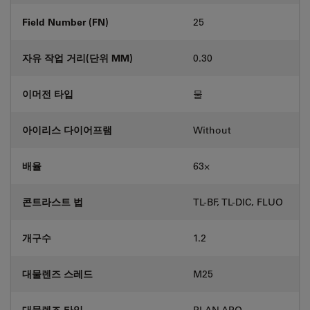
Field Number (FN)
25
자유 작업 거리(단위 MM)
0.30
이머전 타입
물
아이리스 다이어프램
Without
배율
63⨉
콘트라스트 법
TL-BF, TL-DIC, FLUO
개구수
1.2
대물렌즈 스레드
M25
대물렌즈 타입
PLAN APO