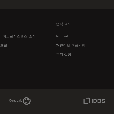
법적 고지
마이크로시스템즈 소개
Imprint
 포털
개인정보 취급방침
쿠키 설정
Genedata Link
IDBS Link