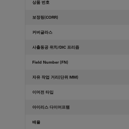
상품 번호
보정링(CORR)
커버글라스
사출동공 위치/DIC 프리즘
Field Number (FN)
자유 작업 거리(단위 MM)
이머전 타입
아이리스 다이어프램
배율