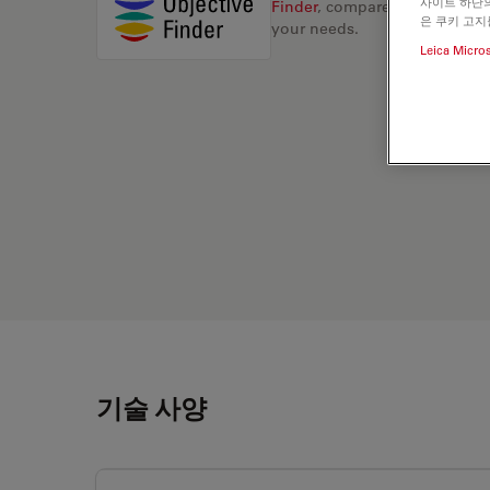
사이트 하단의
Finder
, compare alternatives, 
은 쿠키 고지
your needs.
Leica Micro
기술 사양