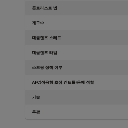
콘트라스트 법
개구수
대물렌즈 스레드
대물렌즈 타입
스프링 장착 여부
AFC(적응형 초점 컨트롤)용에 적합
기술
투광