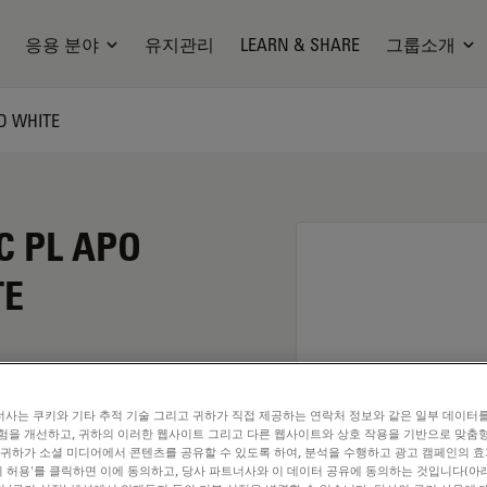
응용 분야
유지관리
LEARN & SHARE
그룹소개
ED WHITE
C PL APO
TE
사는 쿠키와 기타 추적 기술 그리고 귀하가 직접 제공하는 연락처 정보와 같은 일부 데이터
험을 개선하고, 귀하의 이러한 웹사이트 그리고 다른 웹사이트와 상호 작용을 기반으로 맞춤
 귀하가 소셜 미디어에서 콘텐츠를 공유할 수 있도록 하여, 분석을 수행하고 광고 캠페인의 
쿠키 허용'를 클릭하면 이에 동의하고, 당사 파트너사와 이 데이터 공유에 동의하는 것입니다(아래
. Explore our
Objective