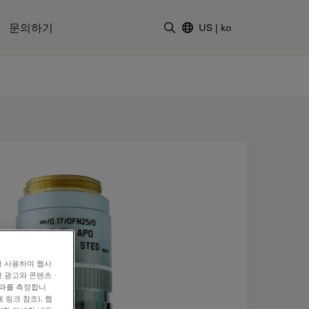
문의하기
US
|
ko
검색어 입력
를 사용하여 웹사
형 광고와 콘텐츠
효과를 측정합니
 링크 참조). 웹