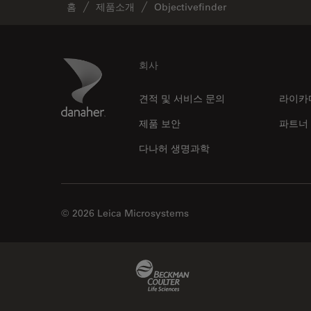
홈
제품소개
Objectivefinder
Footer
Danaher Logo
회사
견적 및 서비스 문의
라이카
제품 보안
파트너
다나허 생명과학
© 2026 Leica Microsystems
Beckman Coulter Link