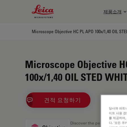
Leica Microsystems Logo
제품소개
Microscope Objective HC PL APO 100x/1,40 OIL ST
Microscope Objective H
100x/1,40 OIL STED WHI
견적 요청하기
당사와 파트너
이트 사용 경
를 제공하며,
다. '모든 
Discover the perfect solution