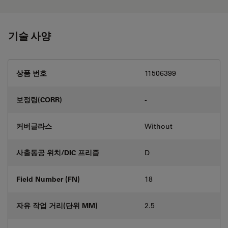
기술 사양
상품 번호
11506399
보정링(CORR)
-
커버글라스
Without
사출동공 위치/DIC 프리즘
D
Field Number (FN)
18
자유 작업 거리(단위 MM)
2.5