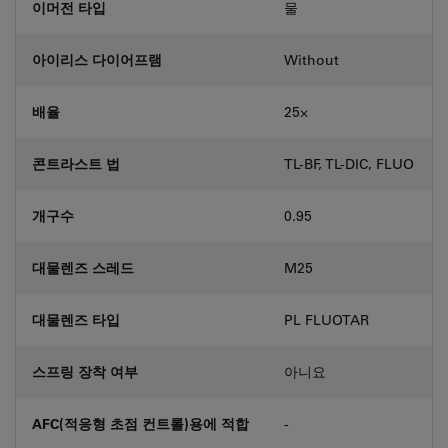
이머전 타입
물
아이리스 다이어프램
Without
배율
25⨉
콘트라스트 법
TL-BF, TL-DIC, FLUO
개구수
0.95
대물렌즈 스레드
M25
대물렌즈 타입
PL FLUOTAR
스프링 장착 여부
아니요
AFC(적응형 초점 컨트롤)용에 적합
-