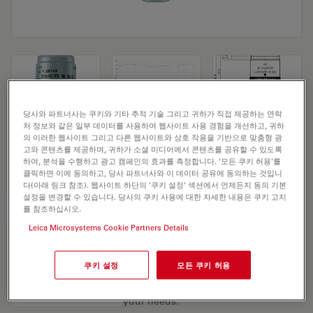
당사와 파트너사는 쿠키와 기타 추적 기술 그리고 귀하가 직접 제공하는 연락
처 정보와 같은 일부 데이터를 사용하여 웹사이트 사용 경험을 개선하고, 귀하
Microscope Objective HC FLUOTAR L
의 이러한 웹사이트 그리고 다른 웹사이트와 상호 작용을 기반으로 맞춤형 광
고와 콘텐츠를 제공하며, 귀하가 소셜 미디어에서 콘텐츠를 공유할 수 있도록
25x/0,95 W DLS
하여, 분석을 수행하고 광고 캠페인의 효과를 측정합니다. '모든 쿠키 허용'를
클릭하면 이에 동의하고, 당사 파트너사와 이 데이터 공유에 동의하는 것입니
다(아래 링크 참조). 웹사이트 하단의 '쿠키 설정' 섹션에서 언제든지 동의 기본
설정을 변경할 수 있습니다. 당사의 쿠키 사용에 대한 자세한 내용은 쿠키 고지
견적 요청하기
를 참조하십시오.
Leica Microsystems Cookie Partners Details
Discover the perfect solution. Explore
쿠키 설정
모든 쿠키 허용
our
Objective Finder
, compare
alternatives, and find the best fit for
your needs.