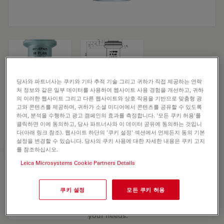
당사와 파트너사는 쿠키와 기타 추적 기술 그리고 귀하가 직접 제공하는 연락
처 정보와 같은 일부 데이터를 사용하여 웹사이트 사용 경험을 개선하고, 귀하
Microscope Objective HI PLAN 4x/0,10
의 이러한 웹사이트 그리고 다른 웹사이트와 상호 작용을 기반으로 맞춤형 광
고와 콘텐츠를 제공하며, 귀하가 소셜 미디어에서 콘텐츠를 공유할 수 있도록
PH0
하여, 분석을 수행하고 광고 캠페인의 효과를 측정합니다. '모든 쿠키 허용'를
클릭하면 이에 동의하고, 당사 파트너사와 이 데이터 공유에 동의하는 것입니
다(아래 링크 참조). 웹사이트 하단의 '쿠키 설정' 섹션에서 언제든지 동의 기본
설정을 변경할 수 있습니다. 당사의 쿠키 사용에 대한 자세한 내용은 쿠키 고지
견적 요청하기
를 참조하십시오.
Leica Microsystems Cookie Partners Details
Discover the perfect solution. Explore
쿠키 설정
모든 쿠키 허용
our
Objective Finder
, compare
alternatives, and find the best fit for
your needs.