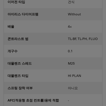
이머전 타입
건식
아이리스 다이어프램
Without
배율
4⨉
콘트라스트 법
TL-BF, TL-PH, FLUO
개구수
0.1
대물렌즈 스레드
M25
대물렌즈 타입
HI PLAN
스프링 장착 여부
아니요
AFC(적응형 초점 컨트롤)용에 적합
-