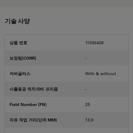
기술 사양
상품 번호
11506408
보정링(CORR)
-
커버글라스
With & without
사출동공 위치/DIC 프리즘
-
Field Number (FN)
25
자유 작업 거리(단위 MM)
13.9