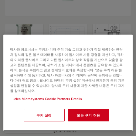
당사와 파트너사는 쿠키와 기타 추적 기술 그리고 귀하가 직접 제공하는 연락
처 정보와 같은 일부 데이터를 사용하여 웹사이트 사용 경험을 개선하고, 귀하
Microscope Objective HC APO L 20x/0,50
의 이러한 웹사이트 그리고 다른 웹사이트와 상호 작용을 기반으로 맞춤형 광
고와 콘텐츠를 제공하며, 귀하가 소셜 미디어에서 콘텐츠를 공유할 수 있도록
W DLS
하여, 분석을 수행하고 광고 캠페인의 효과를 측정합니다. '모든 쿠키 허용'를
클릭하면 이에 동의하고, 당사 파트너사와 이 데이터 공유에 동의하는 것입니
다(아래 링크 참조). 웹사이트 하단의 '쿠키 설정' 섹션에서 언제든지 동의 기본
설정을 변경할 수 있습니다. 당사의 쿠키 사용에 대한 자세한 내용은 쿠키 고지
견적 요청하기
를 참조하십시오.
Leica Microsystems Cookie Partners Details
Discover the perfect solution. Explore
쿠키 설정
모든 쿠키 허용
our
Objective Finder
, compare
alternatives, and find the best fit for
your needs.