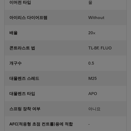
이머전 타입
물
아이리스 다이어프램
Without
배율
20⨉
콘트라스트 법
TL-BF, FLUO
개구수
0.5
대물렌즈 스레드
M25
대물렌즈 타입
APO
스프링 장착 여부
아니요
AFC(적응형 초점 컨트롤)용에 적합
-