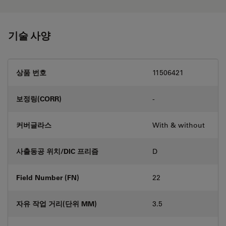
기술 사양
상품 번호
11506421
보정링(CORR)
-
커버글라스
With & without
사출동공 위치/DIC 프리즘
D
Field Number (FN)
22
자유 작업 거리(단위 MM)
3.5