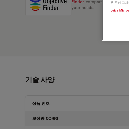
Finder
, compare alternatives, 
은 쿠키 고지
your needs.
Leica Micro
기술 사양
상품 번호
보정링(CORR)