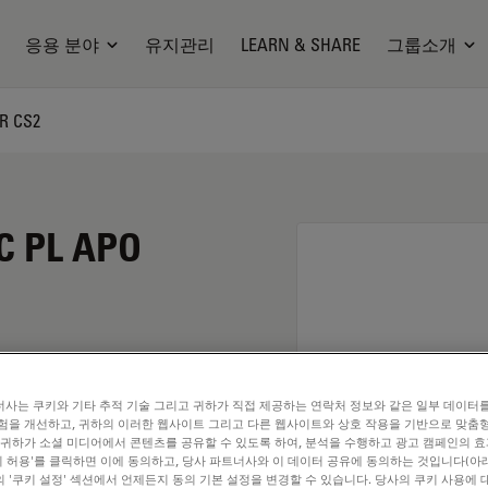
응용 분야
유지관리
LEARN & SHARE
그룹소개
RR CS2
C PL APO
사는 쿠키와 기타 추적 기술 그리고 귀하가 직접 제공하는 연락처 정보와 같은 일부 데이터
험을 개선하고, 귀하의 이러한 웹사이트 그리고 다른 웹사이트와 상호 작용을 기반으로 맞춤
 귀하가 소셜 미디어에서 콘텐츠를 공유할 수 있도록 하여, 분석을 수행하고 광고 캠페인의 
쿠키 허용'를 클릭하면 이에 동의하고, 당사 파트너사와 이 데이터 공유에 동의하는 것입니다(아래
. Explore our
Objective
 '쿠키 설정' 섹션에서 언제든지 동의 기본 설정을 변경할 수 있습니다. 당사의 쿠키 사용에 