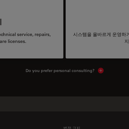
리
hnical service, repairs,
시스템을 올바르게 운영하거
are licenses.
지
Do you prefer personal consulting?
Show local con
법적 고지