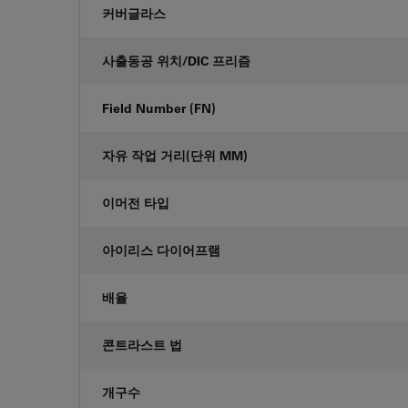
커버글라스
사출동공 위치/DIC 프리즘
Field Number (FN)
자유 작업 거리(단위 MM)
이머전 타입
아이리스 다이어프램
배율
콘트라스트 법
개구수