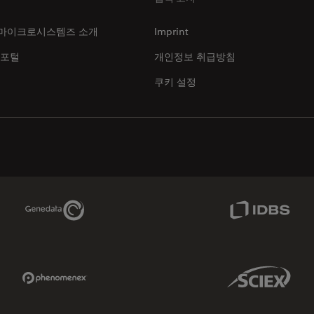
마이크로시스템즈 소개
Imprint
 포털
개인정보 취급방침
쿠키 설정
Genedata Link
IDBS Link
Phenomenex Link
Sciex Link