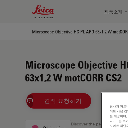
Leica Microsystems Logo
제품소개
Microscope Objective HC PL APO 63x1,2 W motCO
Microscope Objective H
63x1,2 W motCORR CS2
견적 요청하기
당사와 파트너
이트 사용 경
를 제공하며,
다. '모든 
Discover the perfect solution
사이트 하단의