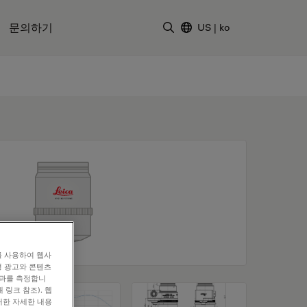
문의하기
US
|
ko
검색어 입력
를 사용하여 웹사
형 광고와 콘텐츠
효과를 측정합니
 링크 참조). 웹
대한 자세한 내용