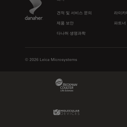
Footer
견적 및 서비스 문의
라이카
제품 보안
파트너
다나허 생명과학
© 2026 Leica Microsystems
Beckman Coulter Link
Molecular Devices Link