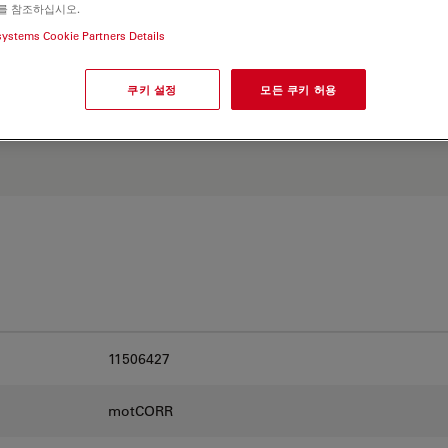
and find the best fit for
를 참조하십시오.
systems Cookie Partners Details
쿠키 설정
모든 쿠키 허용
11506427
motCORR