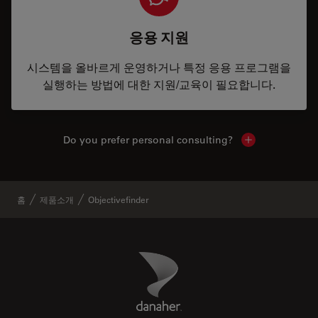
응용 지원
시스템을 올바르게 운영하거나 특정 응용 프로그램을
실행하는 방법에 대한 지원/교육이 필요합니다.
Do you prefer personal consulting?
Show local con
홈
제품소개
Objectivefinder
Danaher Logo
Footer