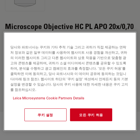
Microscope Objective HC PL APO 20x/0,70
motCORR
당사와 파트너사는 쿠키와 기타 추적 기술 그리고 귀하가 직접 제공하는 연락
처 정보와 같은 일부 데이터를 사용하여 웹사이트 사용 경험을 개선하고, 귀하
견적 요청하기
의 이러한 웹사이트 그리고 다른 웹사이트와 상호 작용을 기반으로 맞춤형 광
고와 콘텐츠를 제공하며, 귀하가 소셜 미디어에서 콘텐츠를 공유할 수 있도록
하여, 분석을 수행하고 광고 캠페인의 효과를 측정합니다. '모든 쿠키 허용'를
클릭하면 이에 동의하고, 당사 파트너사와 이 데이터 공유에 동의하는 것입니
다(아래 링크 참조). 웹사이트 하단의 '쿠키 설정' 섹션에서 언제든지 동의 기본
Discover the perfect solution. Explore
설정을 변경할 수 있습니다. 당사의 쿠키 사용에 대한 자세한 내용은 쿠키 고지
our
Objective Finder
, compare
를 참조하십시오.
alternatives, and find the best fit for
Leica Microsystems Cookie Partners Details
your needs.
쿠키 설정
모든 쿠키 허용
기술 사양