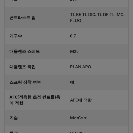
TL-BF, TL-DIC, TL-DF, TL-IMC,
콘트라스트 법
FLUO
개구수
0.7
대물렌즈 스레드
M25
대물렌즈 타입
PLAN APO
스프링 장착 여부
예
AFC(적응형 초점 컨트롤)용
AFC에 적합
에 적합
기술
MotCorr